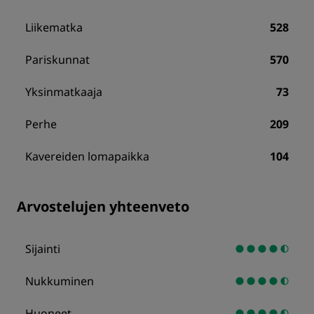
Liikematka
528
Pariskunnat
570
Yksinmatkaaja
73
Perhe
209
Kavereiden lomapaikka
104
Arvostelujen yhteenveto
Sijainti
Nukkuminen
Huoneet