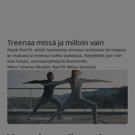
Treenaa missä ja milloin vain
Käytä Rad Fit -settiä huoneessa omassa rauhassasi tai nappaa
se mukaasi ja treenaa vaikka puistossa. Harjoittele juuri niin
kuin haluat, aamuvenyttelystä iltatreeniin.
Miten tahansa liikutkin, Rad Fit liikkuu kanssasi.