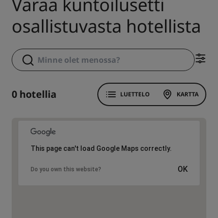
Varaa kuntoilusetti
osallistuvasta hotellista
0 hotellia
LUETTELO
KARTTA
This page can't load Google Maps correctly.
OK
Do you own this website?