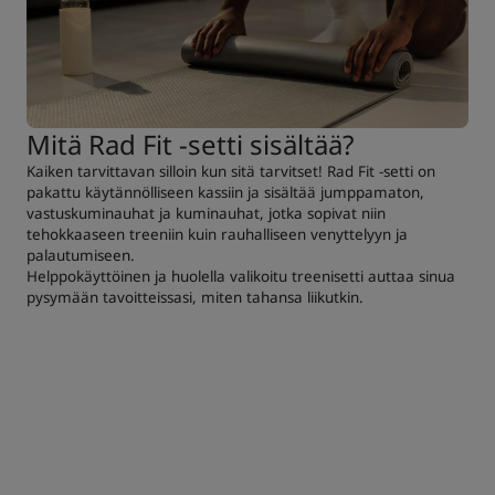
Mitä Rad Fit -setti sisältää?
Kaiken tarvittavan silloin kun sitä tarvitset! Rad Fit -setti on
pakattu käytännölliseen kassiin ja sisältää jumppamaton,
vastuskuminauhat ja kuminauhat, jotka sopivat niin
tehokkaaseen treeniin kuin rauhalliseen venyttelyyn ja
palautumiseen.
Helppokäyttöinen ja huolella valikoitu treenisetti auttaa sinua
pysymään tavoitteissasi, miten tahansa liikutkin.