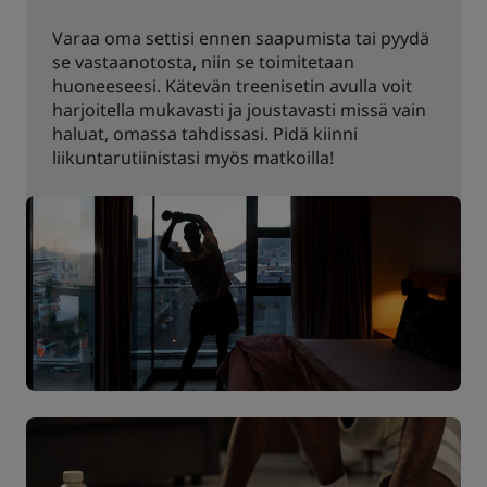
Varaa oma settisi ennen saapumista tai pyydä
se vastaanotosta, niin se toimitetaan
huoneeseesi. Kätevän treenisetin avulla voit
harjoitella mukavasti ja joustavasti missä vain
haluat, omassa tahdissasi. Pidä kiinni
liikuntarutiinistasi myös matkoilla!