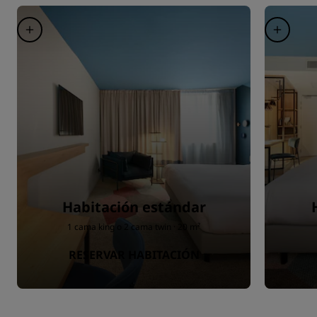
Habitación estándar
1 cama king o 2 cama twin · 20 m²
RESERVAR HABITACIÓN