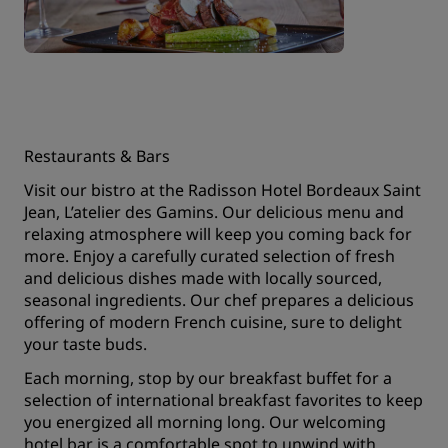
Restaurants & Bars
Visit our bistro at the Radisson Hotel Bordeaux Saint
Jean, L’atelier des Gamins. Our delicious menu and
relaxing atmosphere will keep you coming back for
more. Enjoy a carefully curated selection of fresh
and delicious dishes made with locally sourced,
seasonal ingredients. Our chef prepares a delicious
offering of modern French cuisine, sure to delight
your taste buds.
Each morning, stop by our breakfast buffet for a
selection of international breakfast favorites to keep
you energized all morning long. Our welcoming
hotel bar is a comfortable spot to unwind with