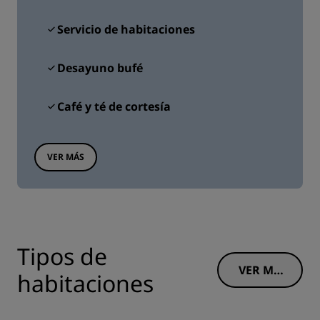
Servicio de habitaciones
Desayuno bufé
Café y té de cortesía
VER MÁS
Tipos de
VER MÁ
habitaciones
S