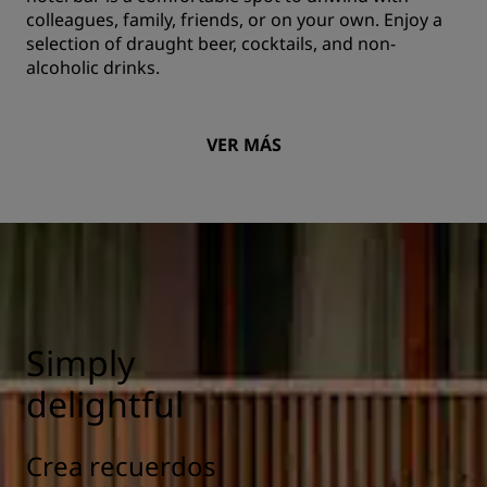
colleagues, family, friends, or on your own. Enjoy a
selection of draught beer, cocktails, and non-
alcoholic drinks.
VER MÁS
Simply
delightful
Crea recuerdos