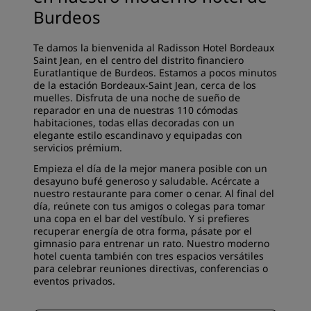
Burdeos
Te damos la bienvenida al Radisson Hotel Bordeaux
Saint Jean, en el centro del distrito financiero
Euratlantique de Burdeos. Estamos a pocos minutos
de la estación Bordeaux-Saint Jean, cerca de los
muelles. Disfruta de una noche de sueño de
reparador en una de nuestras 110 cómodas
habitaciones, todas ellas decoradas con un
elegante estilo escandinavo y equipadas con
servicios prémium.
Empieza el día de la mejor manera posible con un
desayuno bufé generoso y saludable. Acércate a
nuestro restaurante para comer o cenar. Al final del
día, reúnete con tus amigos o colegas para tomar
una copa en el bar del vestíbulo. Y si prefieres
recuperar energía de otra forma, pásate por el
gimnasio para entrenar un rato. Nuestro moderno
hotel cuenta también con tres espacios versátiles
para celebrar reuniones directivas, conferencias o
eventos privados.