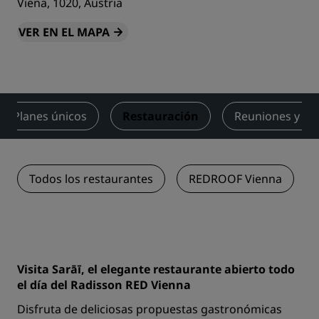
Viena, 1020, Austria
VER EN EL MAPA
Planes únicos
Restauración
Reuniones y ev
Todos los restaurantes
REDROOF Vienna
Visita Sarāī, el elegante restaurante abierto todo
el día del Radisson RED Vienna
Disfruta de deliciosas propuestas gastronómicas