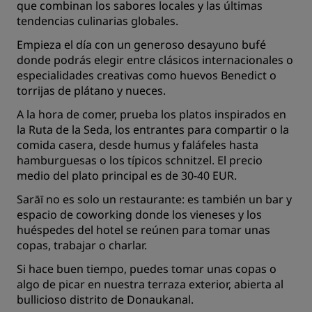
que combinan los sabores locales y las últimas
tendencias culinarias globales.
Empieza el día con un generoso desayuno bufé
donde podrás elegir entre clásicos internacionales o
especialidades creativas como huevos Benedict o
torrijas de plátano y nueces.
A la hora de comer, prueba los platos inspirados en
la Ruta de la Seda, los entrantes para compartir o la
comida casera, desde humus y faláfeles hasta
hamburguesas o los típicos schnitzel. El precio
medio del plato principal es de 30-40 EUR.
Sarāī no es solo un restaurante: es también un bar y
espacio de coworking donde los vieneses y los
huéspedes del hotel se reúnen para tomar unas
copas, trabajar o charlar.
Si hace buen tiempo, puedes tomar unas copas o
algo de picar en nuestra terraza exterior, abierta al
bullicioso distrito de Donaukanal.