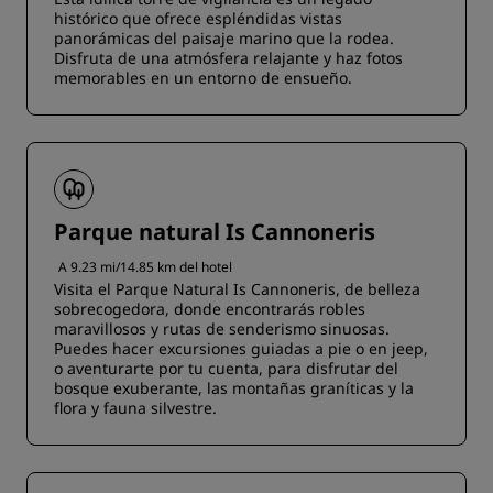
histórico que ofrece espléndidas vistas
panorámicas del paisaje marino que la rodea.
Disfruta de una atmósfera relajante y haz fotos
memorables en un entorno de ensueño.
Parque natural Is Cannoneris
A 9.23 mi/14.85 km del hotel
Visita el Parque Natural Is Cannoneris, de belleza
sobrecogedora, donde encontrarás robles
maravillosos y rutas de senderismo sinuosas.
Puedes hacer excursiones guiadas a pie o en jeep,
o aventurarte por tu cuenta, para disfrutar del
bosque exuberante, las montañas graníticas y la
flora y fauna silvestre.