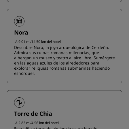
Nora
A 9.01 mi/14.50 km del hotel
Descubre Nora, la joya arqueológica de Cerdeña.
Admira sus ruinas romanas milenarias, que
albergan un museo y teatro al aire libre. Sumérgete
en las aguas azules de los alrededores para
explorar reliquias romanas submarinas haciendo
esnórquel.
Torre de Chia
A 2.83 mi/4.56 km del hotel
Esta idílica torre de vigilancia es un legado