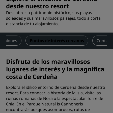
desde nuestro resort
Descubre su patrimonio histórico, sus playas
soleadas y sus maravillosos paisajes, todo a corta
distancia de tu alojamiento.
piniones
Puntos de interés cercanos
Contact
Disfruta de los maravillosos
lugares de interés y la magnífica
costa de Cerdeña
Explora el idílico entorno de Cerdeña desde nuestro
resort. Para conocer la historia de la isla, visita las
ruinas romanas de Nora o la espectacular Torre de
Chia. En el Parque Natural Is Cannoneris
encontrarás bosques asombrosos, rutas de