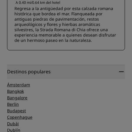
A 0.40 mi/0.64 km del hotel
Regresa a la antigüedad por esta calzada romana
histórica que bordea el mar. Flanqueada por
antiguas piedras de pavimentación, restos
arqueológicos y flores y hierbas aromáticas
silvestres, la Strada Romana di Chia ofrece una
experiencia memorable a quienes desean disfrutar
de un hermoso paseo en la naturaleza.
Destinos populares
Ámsterdam
Bangkok
Bangalore
Berlín
Budapest
Copenhague
Dubái
Dublín