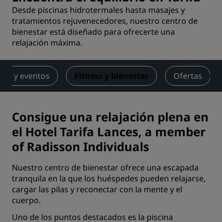
Desde piscinas hidrotermales hasta masajes y
tratamientos rejuvenecedores, nuestro centro de
bienestar está diseñado para ofrecerte una
relajación máxima.
nes y eventos
Fitness y bienestar
Ofertas
Consigue una relajación plena en
el Hotel Tarifa Lances, a member
of Radisson Individuals
Nuestro centro de bienestar ofrece una escapada
tranquila en la que los huéspedes pueden relajarse,
cargar las pilas y reconectar con la mente y el
cuerpo.
Uno de los puntos destacados es la piscina