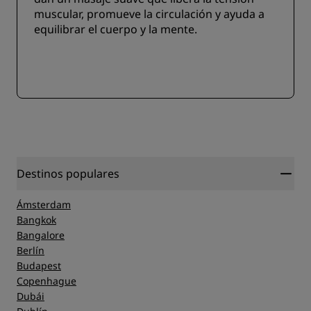
muscular, promueve la circulación y ayuda a
equilibrar el cuerpo y la mente.
Destinos populares
Ámsterdam
Bangkok
Bangalore
Berlín
Budapest
Copenhague
Dubái