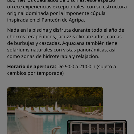
800 metros cuadrados de piscinas, este espacio
ofrece experiencias excepcionales, con su estructura
original dominada por la imponente cúpula
inspirada en el Panteón de Agripa.
Nada en la piscina y disfruta durante todo el año de
chorros terapéuticos, jacuzzis climatizados, camas
de burbujas y cascadas. Aquaxana también tiene
soláriums naturales con vistas panorámicas, así
como zonas de hidroterapia y relajación.
Horario de apertura:
De 9:00 a 21:00 h (sujeto a
cambios por temporada)