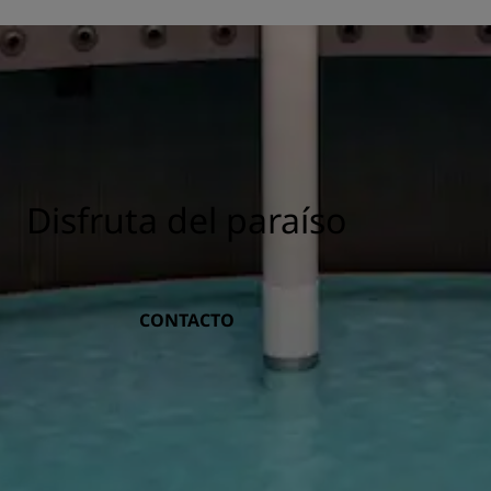
Disfruta del paraíso
CONTACTO