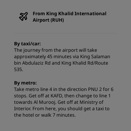
From King Khalid International
Airport (RUH)
By taxi/car:
The journey from the airport will take
approximately 45 minutes via King Salaman
bin Abdulaziz Rd and King Khalid Rd/Route
535.
By metro:
Take metro line 4 in the direction PNU 2 for 6
stops. Get off at KAFD, then change to line 1
towards Al Murooj. Get off at Ministry of
Interior. From here, you should get a taxi to
the hotel or walk 7 minutes.