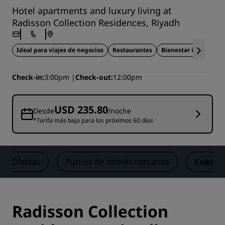
Hotel apartments and luxury living at
Radisson Collection Residences, Riyadh
Ideal para viajes de negocios
Restaurantes
Bienestar integral
Check-in
3:00pm
Check-out
12:00pm
USD 235.80
Desde
/noche
*Tarifa más baja para los próximos 60 días
Ofertas
Puntos de interés cercanos
Contac
Radisson Collection