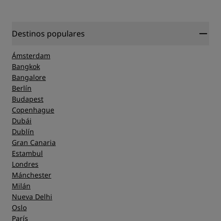
Destinos populares
Ámsterdam
Bangkok
Bangalore
Berlín
Budapest
Copenhague
Dubái
Dublín
Gran Canaria
Estambul
Londres
Mánchester
Milán
Nueva Delhi
Oslo
París