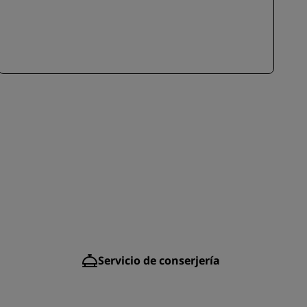
l
Servicio de conserjería