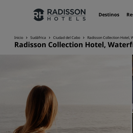
Destinos
Re
Inicio
Sudáfrica
Ciudad del Cabo
Radisson Collection Hotel,
Radisson Collection Hotel, Water
Nuestras marcas
Marcas de Radisson Hotels