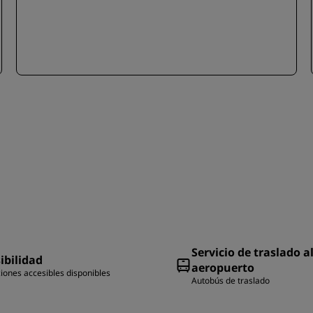
Servicio de traslado a
ibilidad
aeropuerto
ciones accesibles disponibles
Autobús de traslado