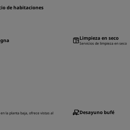
cio de habitaciones
Limpieza en seco
igna
Servicios de limpieza en seco
Desayuno bufé
en la planta baja, ofrece vistas al