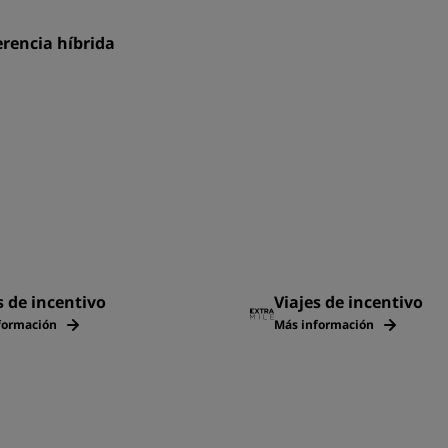
rencia híbrida
s de incentivo
Viajes de incentivo
formación
Más información