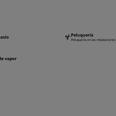
Peluquería
asio
Peluquería en las instalaciones
de vapor