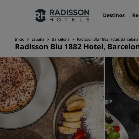
Destinos
Re
Inicio
España
Barcelona
Radisson Blu 1882 Hotel, Barcelona
Radisson Blu 1882 Hotel, Barcelo
Nuestras marcas
Marcas de Radisson Hotels