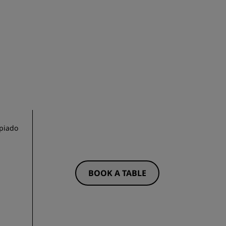
opiado
BOOK A TABLE