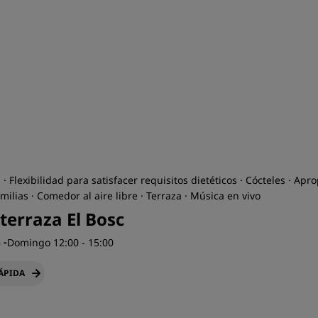
· Flexibilidad para satisfacer requisitos dietéticos · Cócteles · Apr
milias · Comedor al aire libre · Terraza · Música en vivo
terraza El Bosc
h
-
Domingo 12:00 - 15:00
RÁPIDA