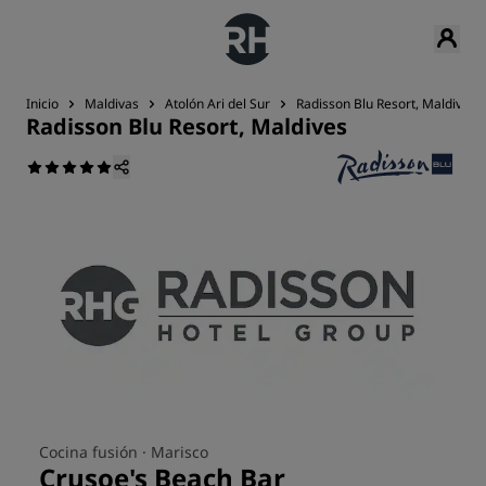
Inicio
Maldivas
Atolón Ari del Sur
Radisson Blu Resort, Maldives
Radisson Blu Resort, Maldives
Cocina fusión ·
Marisco
Crusoe's Beach Bar