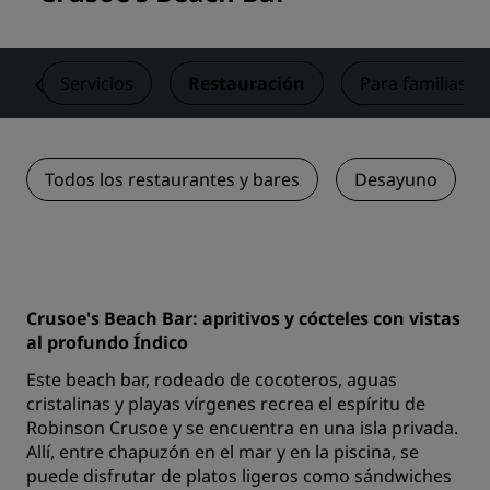
s
Servicios
Restauración
Para familias
Todos los restaurantes y bares
Desayuno
Crusoe's Beach Bar: apritivos y cócteles con vistas
al profundo Índico
Este beach bar, rodeado de cocoteros, aguas
cristalinas y playas vírgenes recrea el espíritu de
Robinson Crusoe y se encuentra en una isla privada.
Allí, entre chapuzón en el mar y en la piscina, se
puede disfrutar de platos ligeros como sándwiches