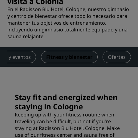
visita a Colonia
En el Radisson Blu Hotel, Cologne, nuestro gimnasio
y centro de bienestar ofrece todo lo necesario para
mantener tus objetivos de entrenamiento,
incluyendo un gimnasio totalmente equipado y una
sauna relajante.
nes y eventos
Fitness y bienestar
Ofertas
Stay fit and energized when
staying in Cologne
Keeping up with your fitness routine when
traveling can be difficult, but not if you're
staying at Radisson Blu Hotel, Cologne. Make
use of our fitness center and sauna free of