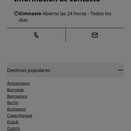
Gimnasio
Abierto las 24 horas - Todos los
días
Destinos populares
Ámsterdam
Bangkok
Bangalore
Berlín
Budapest
Copenhague
Dubái
Dublín