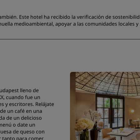
mbién. Este hotel ha recibido la verificación de sostenibilid
uella medioambiental, apoyar a las comunidades locales y p
udapest lleno de
XX, cuando fue un
s y escritores. Relájate
 de un café en una
da de un delicioso
 menú o date un
rguesa de queso con
r tanto para comer