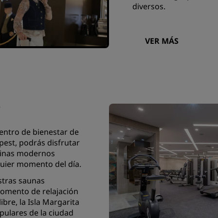
diversos.
VER MÁS
r
centro de bienestar de
pest, podrás disfrutar
uinas modernos
lquier momento del día.
stras saunas
 momento de relajación
libre, la Isla Margarita
pulares de la ciudad