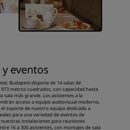
 y eventos
otel, Budapest dispone de 14 salas de
 973 metros cuadrados, con capacidad hasta
la sala más grande. Los asistentes a la
endrán acceso a equipo audiovisual moderno,
 y el soporte de nuestro equipo dedicado a
deales para una variedad de eventos de
 nuestras instalaciones para reuniones
re 16 a 300 asistentes, con montajes de sala