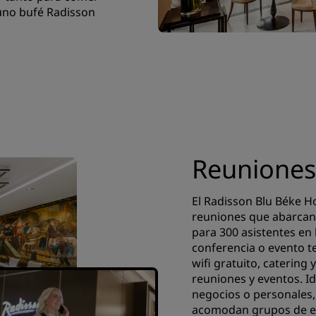
uno bufé Radisson
Reuniones
El Radisson Blu Béke H
reuniones que abarcan
para 300 asistentes en 
conferencia o evento t
wifi gratuito, catering
reuniones y eventos. I
negocios o personales,
acomodan grupos de ent