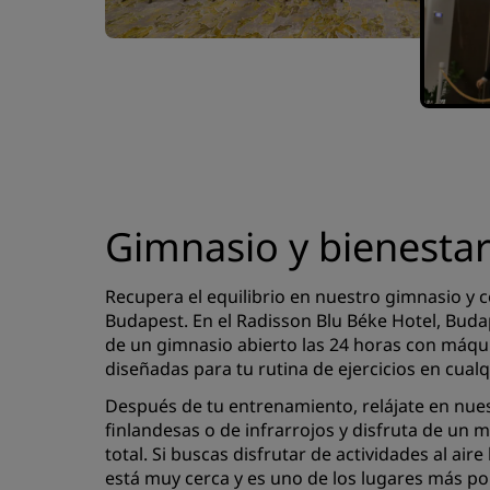
Gimnasio y bienesta
Recupera el equilibrio en nuestro gimnasio y 
Budapest. En el Radisson Blu Béke Hotel, Buda
de un gimnasio abierto las 24 horas con máq
diseñadas para tu rutina de ejercicios en cua
Después de tu entrenamiento, relájate en nue
finlandesas o de infrarrojos y disfruta de un
total. Si buscas disfrutar de actividades al aire 
está muy cerca y es uno de los lugares más po