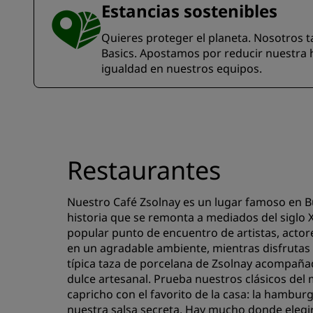
Estancias sostenibles
Quieres proteger el planeta. Nosotros ta
Basics. Apostamos por reducir nuestra h
igualdad en nuestros equipos.
Restaurantes
Nuestro Café Zsolnay es un lugar famoso en B
historia que se remonta a mediados del siglo 
popular punto de encuentro de artistas, actore
en un agradable ambiente, mientras disfrutas
típica taza de porcelana de Zsolnay acompaña
dulce artesanal. Prueba nuestros clásicos del
capricho con el favorito de la casa: la hambu
nuestra salsa secreta. Hay mucho donde elegi