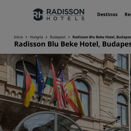
Destinos
Re
Inicio
Hungría
Budapest
Radisson Blu Beke Hotel, Budape
Radisson Blu Beke Hotel, Budape
Nuestras marcas
Marcas de Radisson Hotels