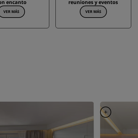
on encanto
reuniones y eventos
VER MÁS
VER MÁS