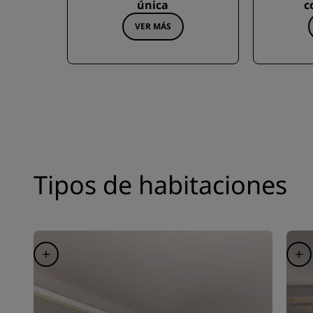
única
c
VER MÁS
Tipos de habitaciones