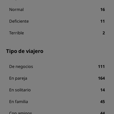
Normal
16
Deficiente
11
Terrible
2
Tipo de viajero
De negocios
111
En pareja
164
En solitario
14
En familia
45
Con amigos
44