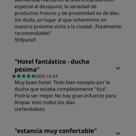
especial al desayuno; la variedad de
Servicio
productos frescos y de proximidad es de diez.
Sin duda, un lugar al que volveremos en
nuestra próxima visita a la ciudad. ¡Totalmente
recomendable!"
959patxif
"
Hotel fantástico - ducha
pésima
"
2025-10-24
Muy buen hotel. Todo bien excepto por la
ducha que estaba completamente "tiza".
Podría ser mejor. No hay gran esfuerzo para
limpiar esto todos los días.
stefandubois
Habitaciones
"
estancia muy confortable
"