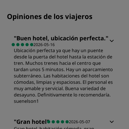
Opiniones de los viajeros
"
Buen hotel, ubicación perfecta.
"
2026-05-16
Ubicación perfecta ya que hay un puente
desde la puerta del hotel hasta la estación de
tren. Muchos trenes hacia el centro que
tardan unos 5 minutos. Hay un aparcamiento
subterráneo. Las habitaciones del hotel son
cómodas, limpias y espaciosas. El personal es
muy amable y servicial. Buena variedad de
desayuno. Definitivamente lo recomendaría.
suenelson1
Habitaciones
"
Gran hotel
"
2026-05-07
Gran hotel, habitación cómoda, gran