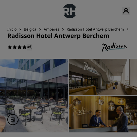
Inicio
Bélgica
Amberes
Radisson Hotel Antwerp Berchem
Op
Radisson Hotel Antwerp Berchem