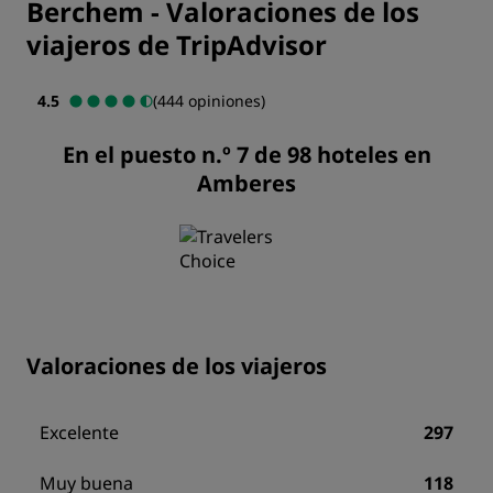
Berchem
-
Valoraciones de los
viajeros de TripAdvisor
4.5
(444 opiniones)
En el puesto n.º 7 de 98 hoteles en
Amberes
Valoraciones de los viajeros
Excelente
297
Muy buena
118