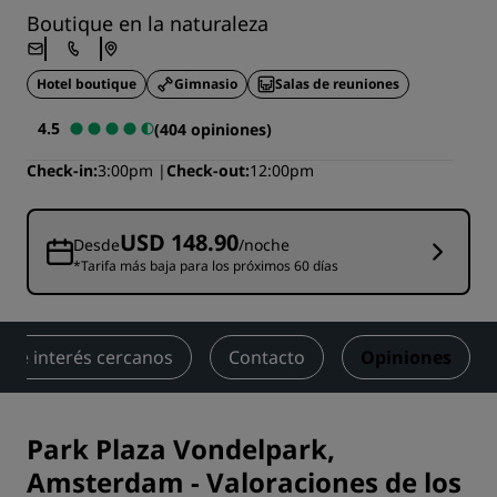
Boutique en la naturaleza
Hotel boutique
Gimnasio
Salas de reuniones
4.5
(404 opiniones)
Check-in
3:00pm
Check-out
12:00pm
USD 148.90
Desde
/noche
*Tarifa más baja para los próximos 60 días
 de interés cercanos
Contacto
Opiniones
Park Plaza Vondelpark,
Amsterdam
-
Valoraciones de los