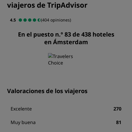
viajeros de TripAdvisor
4.5
(404 opiniones)
En el puesto n.º 83 de 438 hoteles
en Ámsterdam
Valoraciones de los viajeros
Excelente
270
Muy buena
81