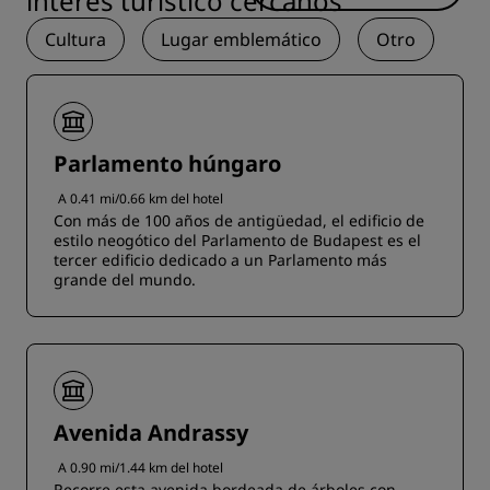
interés turístico cercanos
Cultura
Lugar emblemático
Otro
Parlamento húngaro
A 0.41 mi/0.66 km del hotel
Con más de 100 años de antigüedad, el edificio de
estilo neogótico del Parlamento de Budapest es el
tercer edificio dedicado a un Parlamento más
grande del mundo.
Avenida Andrassy
A 0.90 mi/1.44 km del hotel
Recorre esta avenida bordeada de árboles con