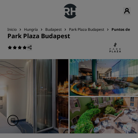
Inicio
Hungría
Budapest
Park Plaza Budapest
Puntos de int
Park Plaza Budapest