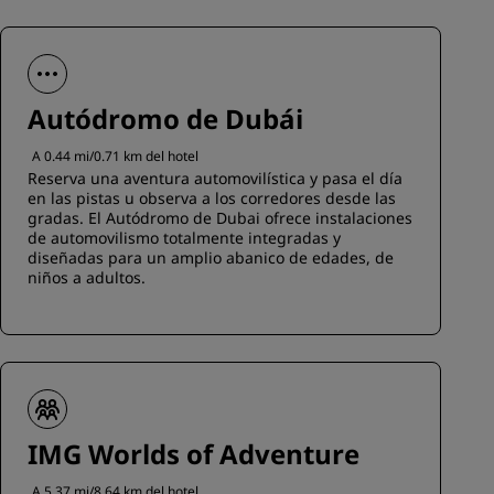
Autódromo de Dubái
A 0.44 mi/0.71 km del hotel
Reserva una aventura automovilística y pasa el día
en las pistas u observa a los corredores desde las
gradas. El Autódromo de Dubai ofrece instalaciones
de automovilismo totalmente integradas y
diseñadas para un amplio abanico de edades, de
niños a adultos.
IMG Worlds of Adventure
A 5.37 mi/8.64 km del hotel