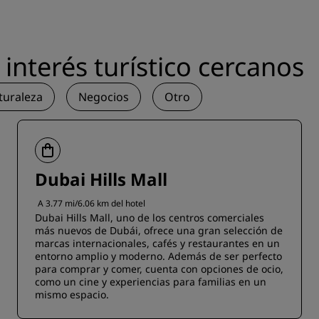
interés turístico cercanos
turaleza
Negocios
Otro
Dubai Hills Mall
A 3.77 mi/6.06 km del hotel
Dubai Hills Mall, uno de los centros comerciales
más nuevos de Dubái, ofrece una gran selección de
marcas internacionales, cafés y restaurantes en un
entorno amplio y moderno. Además de ser perfecto
para comprar y comer, cuenta con opciones de ocio,
como un cine y experiencias para familias en un
mismo espacio.