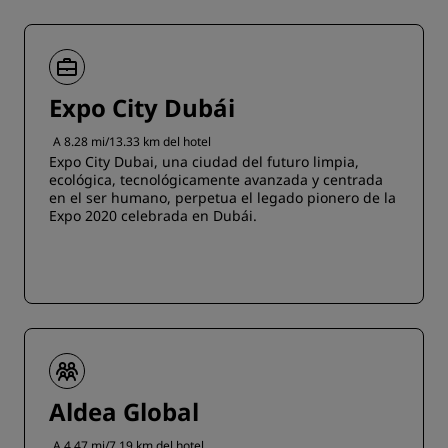
Expo City Dubái
A 8.28 mi/13.33 km del hotel
Expo City Dubai, una ciudad del futuro limpia,
ecológica, tecnológicamente avanzada y centrada
en el ser humano, perpetua el legado pionero de la
Expo 2020 celebrada en Dubái.
Aldea Global
A 4.47 mi/7.19 km del hotel