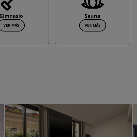
Gimnasio
Sauna
VER MÁS
VER MÁS