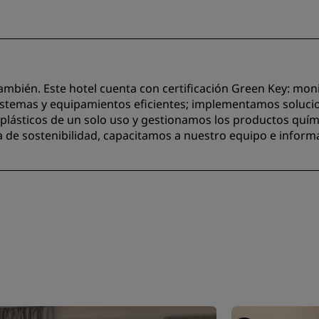
también. Este hotel cuenta con certificación Green Key: mo
temas y equipamientos eficientes; implementamos solucion
 plásticos de un solo uso y gestionamos los productos quí
 de sostenibilidad, capacitamos a nuestro equipo e infor