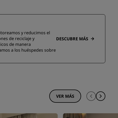
nitoreamos y reducimos el
es de reciclaje y
DESCUBRE MÁS
micos de manera
mamos a los huéspedes sobre
VER MÁS