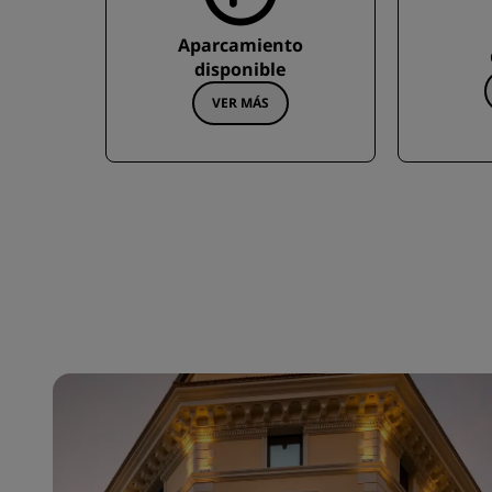
Aparcamiento
disponible
VER MÁS