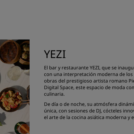
YEZI
El bar y restaurante YEZI, que se inaugu
con una interpretación moderna de los t
obras del prestigioso artista romano Pie
Digital Space, este espacio de moda co
culinaria.
De día o de noche, su atmósfera dinámic
única, con sesiones de DJ, cócteles inn
el arte de la cocina asiática moderna y e