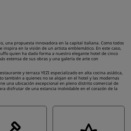
tio, una propuesta innovadora en la capital italiana. Como todos
 se inspira en la visión de un artista emblemático. En este caso,
uffo quien ha dado forma a nuestro elegante hotel de cinco
ás extensa de sus obras y una galería de arte con
estaurante y terraza YEZI especializado en alta cocina asiática,
to también a quienes no se alojan en el hotel y las modernas
une una ubicación excepcional en pleno distrito comercial de
ra disfrutar de una estancia inolvidable en el corazón de la