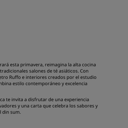
rará esta primavera, reimagina la alta cocina
radicionales salones de té asiáticos. Con
tro Ruffo e interiores creados por el estudio
mbina estilo contemporáneo y excelencia
a te invita a disfrutar de una experiencia
ovadores y una carta que celebra los sabores y
l din sum.