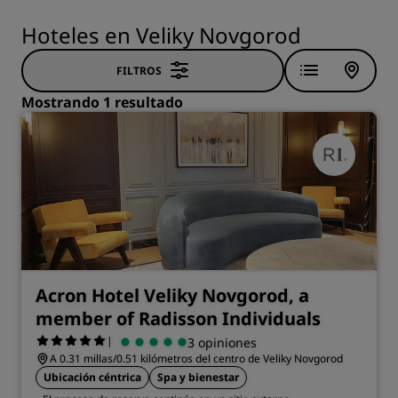
Hoteles en Veliky Novgorod
FILTROS
Mostrando 1 resultado
Acron Hotel Veliky Novgorod, a
member of Radisson Individuals
|
3 opiniones
A 0.31 millas/0.51 kilómetros del centro de Veliky Novgorod
Ubicación céntrica
Spa y bienestar