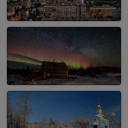
Moscú
9 hoteles
Murmansk
1 hotel