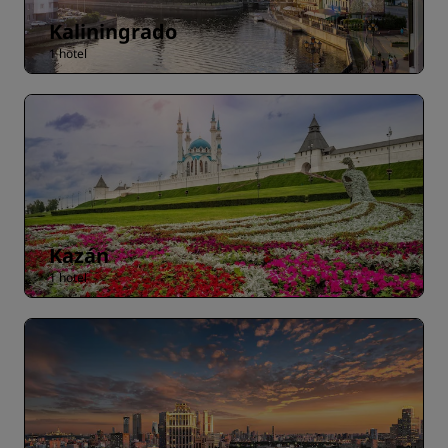
Kaliningrado
1 hotel
Kazán
1 hotel