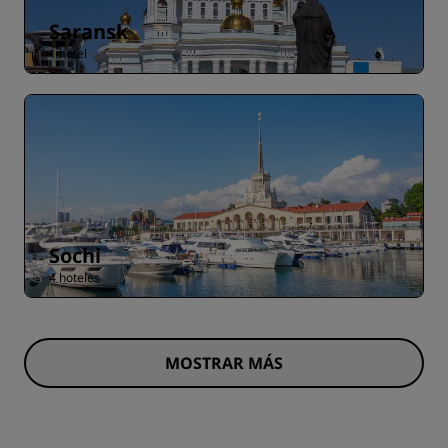
Saransk
1 hotel
Sochi
4 hoteles
MOSTRAR MÁS