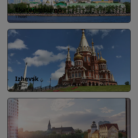
Ekaterimburgo
1 hotel
Izhevsk
1 hotel