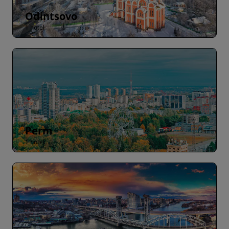
Odintsovo
1 hotel
Perm
1 hotel