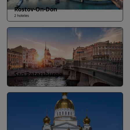
Rostov-On-Don
2 hoteles
San Petersburgo
6 hoteles