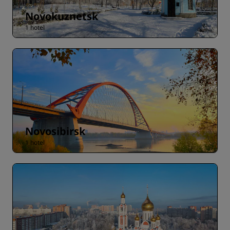
Novokuznetsk
1 hotel
Novosibirsk
1 hotel