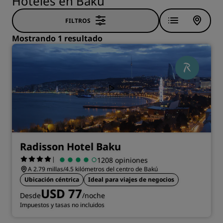
Hoteles en Bakú
FILTROS
Mostrando 1 resultado
Radisson Hotel Baku
|
1208 opiniones
A 2.79 millas/4.5 kilómetros del centro de Bakú
Ubicación céntrica
Ideal para viajes de negocios
USD 77
Desde
/noche
Impuestos y tasas no incluidos