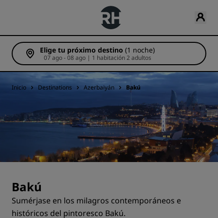
Elige tu próximo destino
(1 noche)
07 ago - 08 ago | 1 habitación 2 adultos
Inicio
Destinations
Azerbaiyán
Bakú
Bakú
Sumérjase en los milagros contemporáneos e
históricos del pintoresco Bakú.