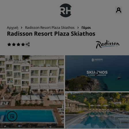
Αρχική
Radisson Resort Plaza Skiathos
Γάμοι
Radisson Resort Plaza Skiathos