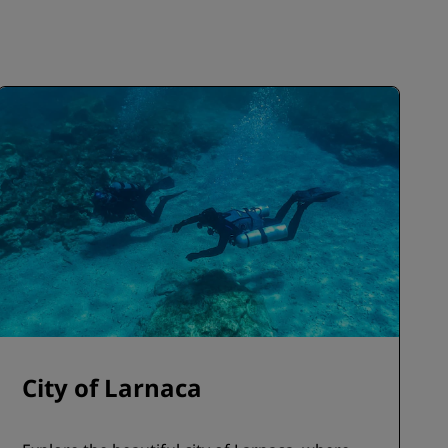
City of Larnaca