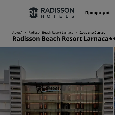
Προορισμοί
Αρχική
Radisson Beach Resort Larnaca
Δραστηριότητες
Radisson Beach Resort Larnaca
Οι επωνυμίες μας
Επωνυμίες Radisson Hotels