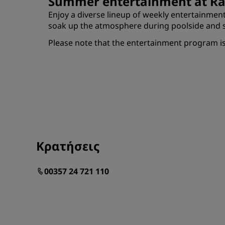
Summer entertainment at Ra
Enjoy a diverse lineup of weekly entertainme
soak up the atmosphere during poolside and su
Please note that the entertainment program is
Κρατήσεις
00357 24 721 110