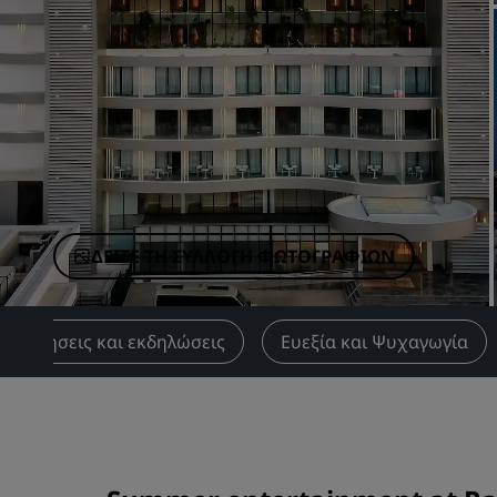
Συνεργαζόμενες επωνυμίες στην Κίνα
ΔΕΊΤΕ ΤΗ ΣΥΛΛΟΓΉ ΦΩΤΟΓΡΑΦΙΏΝ
υναντήσεις και εκδηλώσεις
Ευεξία και Ψυχαγωγία