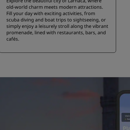
Explore the beautiful city of Larnaca, where
old-world charm meets modern attractions.
Fill your day with exciting activities, from
scuba diving and boat trips to sightseeing, or
simply enjoy a leisurely stroll along the vibrant
promenade, lined with restaurants, bars, and
cafés.