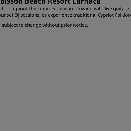
disson Beach Resort Larnaca
nt throughout the summer season. Unwind with live guitar,
nset DJ sessions, or experience traditional Cypriot Folklo
 subject to change without prior notice.