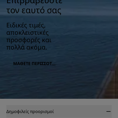
τον εαυτό σας
Ειδικές τιμές,
αποκλειστικές
προσφορές και
πολλά ακόμα.
ΜΆΘΕΤΕ ΠΕΡΙΣΣΌΤΕΡ
Α
Δημοφιλείς προορισμοί