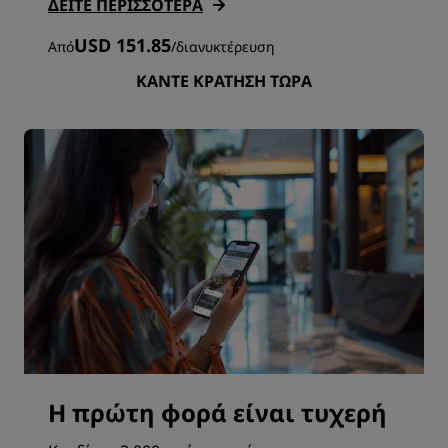
ΔΕΊΤΕ ΠΕΡΙΣΣΌΤΕΡΑ
USD 151.85
Από
/
διανυκτέρευση
ΚΆΝΤΕ ΚΡΆΤΗΣΗ ΤΏΡΑ
Η πρώτη φορά είναι τυχερή