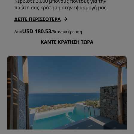
Κερδίστε 3.000 μπόνους πόντους για την
πρώτη σας κράτηση στην εφαρμογή μας.
ΔΕΊΤΕ ΠΕΡΙΣΣΌΤΕΡΑ
USD 180.53
Από
/
διανυκτέρευση
ΚΆΝΤΕ ΚΡΆΤΗΣΗ ΤΏΡΑ