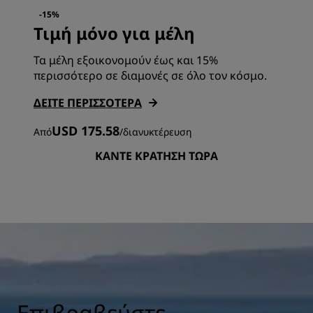
-15%
Τιμή μόνο για μέλη
Τα μέλη εξοικονομούν έως και 15%
περισσότερο σε διαμονές σε όλο τον κόσμο.
ΔΕΊΤΕ ΠΕΡΙΣΣΌΤΕΡΑ
USD 175.58
Από
/
διανυκτέρευση
ΚΆΝΤΕ ΚΡΆΤΗΣΗ ΤΏΡΑ
Επιβραβεύστε