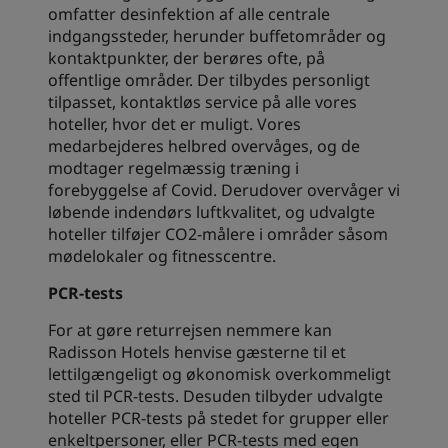
omfatter desinfektion af alle centrale
indgangssteder, herunder buffetområder og
kontaktpunkter, der berøres ofte, på
offentlige områder. Der tilbydes personligt
tilpasset, kontaktløs service på alle vores
hoteller, hvor det er muligt. Vores
medarbejderes helbred overvåges, og de
modtager regelmæssig træning i
forebyggelse af Covid. Derudover overvåger vi
løbende indendørs luftkvalitet, og udvalgte
hoteller tilføjer CO2-målere i områder såsom
mødelokaler og fitnesscentre.
PCR-tests
For at gøre returrejsen nemmere kan
Radisson Hotels henvise gæsterne til et
lettilgængeligt og økonomisk overkommeligt
sted til PCR-tests. Desuden tilbyder udvalgte
hoteller PCR-tests på stedet for grupper eller
enkeltpersoner, eller PCR-tests med egen