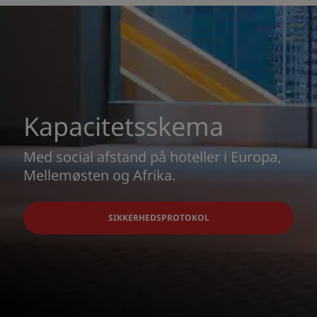
Kapacitetsskema
Med social afstand på hoteller i Europa,
Mellemøsten og Afrika.
SIKKERHEDSPROTOKOL