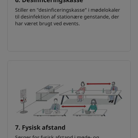
Stiller en "desinficeringskasse" i mødelokaler
til desinfektion af stationære genstande, der
har været brugt ved events.
7. Fysisk afstand
Sørger for fysisk afstand i møde- og