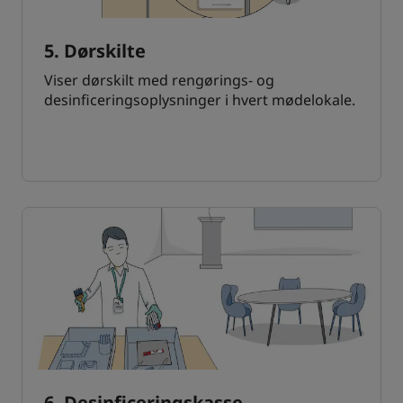
5. Dørskilte
Viser dørskilt med rengørings- og
desinficeringsoplysninger i hvert mødelokale.
6. Desinficeringskasse