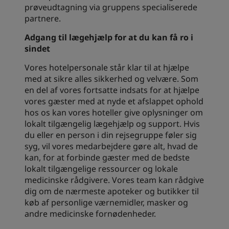
prøveudtagning via gruppens specialiserede
partnere.
Adgang til lægehjælp for at du kan få ro i
sindet
Vores hotelpersonale står klar til at hjælpe
med at sikre alles sikkerhed og velvære. Som
en del af vores fortsatte indsats for at hjælpe
vores gæster med at nyde et afslappet ophold
hos os kan vores hoteller give oplysninger om
lokalt tilgængelig lægehjælp og support. Hvis
du eller en person i din rejsegruppe føler sig
syg, vil vores medarbejdere gøre alt, hvad de
kan, for at forbinde gæster med de bedste
lokalt tilgængelige ressourcer og lokale
medicinske rådgivere. Vores team kan rådgive
dig om de nærmeste apoteker og butikker til
køb af personlige værnemidler, masker og
andre medicinske fornødenheder.