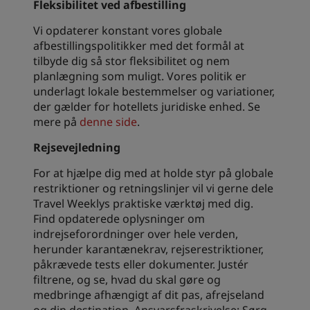
Fleksibilitet ved afbestilling
Vi opdaterer konstant vores globale
afbestillingspolitikker med det formål at
tilbyde dig så stor fleksibilitet og nem
planlægning som muligt. Vores politik er
underlagt lokale bestemmelser og variationer,
der gælder for hotellets juridiske enhed. Se
mere på
denne side
.
Rejsevejledning
For at hjælpe dig med at holde styr på globale
restriktioner og retningslinjer vil vi gerne dele
Travel Weeklys praktiske værktøj med dig.
Find opdaterede oplysninger om
indrejseforordninger over hele verden,
herunder karantænekrav, rejserestriktioner,
påkrævede tests eller dokumenter. Justér
filtrene, og se, hvad du skal gøre og
medbringe afhængigt af dit pas, afrejseland