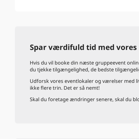
Spar værdifuld tid med vores
Hvis du vil booke din næste gruppeevent online
du tjekke tilgængelighed, de bedste tilgængel
Udforsk vores eventlokaler og værelser med liva
ikke flere trin. Det er så nemt!
Skal du foretage ændringer senere, skal du blo