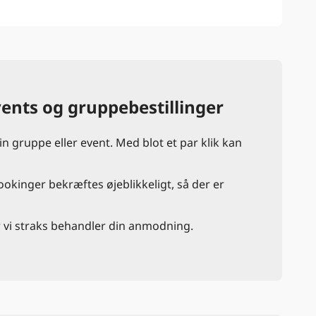
vents og gruppebestillinger
n gruppe eller event. Med blot et par klik kan
ookinger bekræftes øjeblikkeligt, så der er
r vi straks behandler din anmodning.