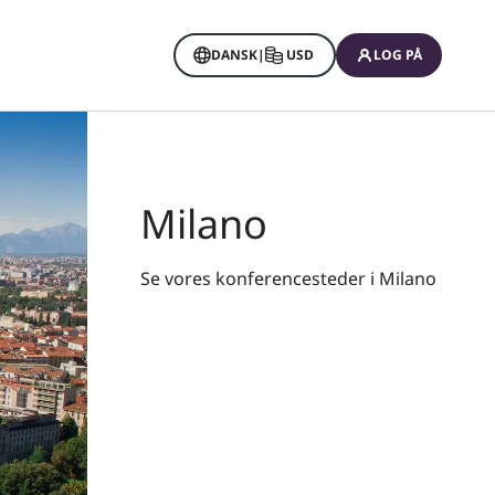
DANSK
|
USD
LOG PÅ
Milano
Se vores konferencesteder i Milano