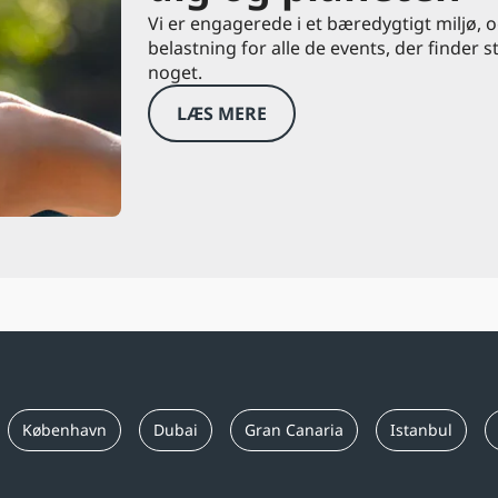
Vi er engagerede i et bæredygtigt miljø, 
belastning for alle de events, der finder s
noget.
LÆS MERE
København
Dubai
Gran Canaria
Istanbul