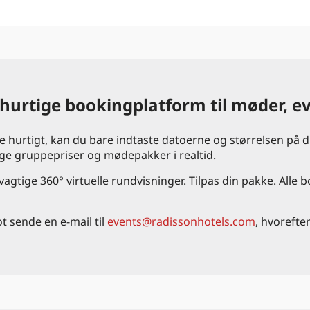
 hurtige bookingplatform til møder, e
 hurtigt, kan du bare indtaste datoerne og størrelsen på di
ige gruppepriser og mødepakker i realtid.
gtige 360° virtuelle rundvisninger. Tilpas din pakke. Alle b
t sende en e-mail til
events@radissonhotels.com
, hvorefte