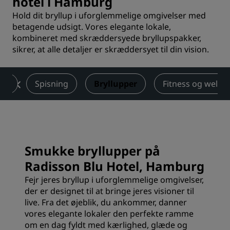
hotel i Hamburg
Hold dit bryllup i uforglemmelige omgivelser med
betagende udsigt. Vores elegante lokale,
kombineret med skræddersyede bryllupspakker,
sikrer, at alle detaljer er skræddersyet til din vision.
nts
Spisning
Bryllupper
Fitness og wellne
Smukke bryllupper på
Radisson Blu Hotel, Hamburg
Fejr jeres bryllup i uforglemmelige omgivelser,
der er designet til at bringe jeres visioner til
live. Fra det øjeblik, du ankommer, danner
vores elegante lokaler den perfekte ramme
om en dag fyldt med kærlighed, glæde og