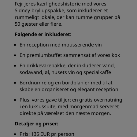
Fejr jeres kærlighedshistorie med vores
Sidney-bryllupspakke, som inkluderer et
rummeligt lokale, der kan rumme grupper på
50 gæster eller flere.
Følgende er inkluderet:
En reception med mousserende vin
En premiumbuffet sammensat af vores kok
En drikkevarepakke, der inkluderer vand,
sodavand, øl, husets vin og specialkaffe
Bordnumre og en bordplan er med til at
skabe en organiseret og elegant reception.
Plus, vores gave til jer: en gratis overnatning
i en luksussuite, med morgenmad serveret
direkte på værelset den næste morgen.
Detaljer og priser:
Pris: 135 EUR pr. person