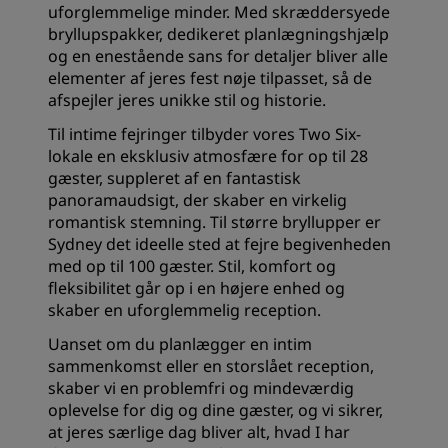
uforglemmelige minder. Med skræddersyede
bryllupspakker, dedikeret planlægningshjælp
og en enestående sans for detaljer bliver alle
elementer af jeres fest nøje tilpasset, så de
afspejler jeres unikke stil og historie.
Til intime fejringer tilbyder vores Two Six-
lokale en eksklusiv atmosfære for op til 28
gæster, suppleret af en fantastisk
panoramaudsigt, der skaber en virkelig
romantisk stemning. Til større bryllupper er
Sydney det ideelle sted at fejre begivenheden
med op til 100 gæster. Stil, komfort og
fleksibilitet går op i en højere enhed og
skaber en uforglemmelig reception.
Uanset om du planlægger en intim
sammenkomst eller en storslået reception,
skaber vi en problemfri og mindeværdig
oplevelse for dig og dine gæster, og vi sikrer,
at jeres særlige dag bliver alt, hvad I har