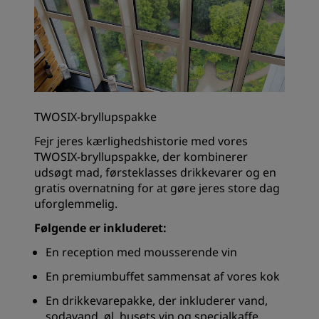
TWOSIX-bryllupspakke
Fejr jeres kærlighedshistorie med vores
TWOSIX-bryllupspakke, der kombinerer
udsøgt mad, førsteklasses drikkevarer og en
gratis overnatning for at gøre jeres store dag
uforglemmelig.
Følgende er inkluderet:
En reception med mousserende vin
En premiumbuffet sammensat af vores kok
En drikkevarepakke, der inkluderer vand,
sodavand, øl, husets vin og specialkaffe.