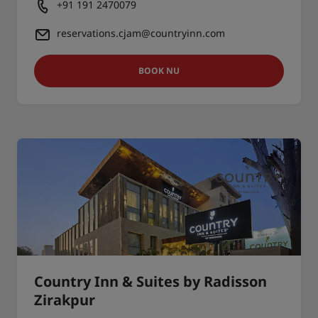
+91 191 2470079
reservations.cjam@countryinn.com
BOOK NU
Country Inn & Suites by Radisson
Zirakpur