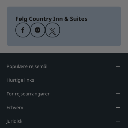
Følg Country Inn & Suites
Populære rejsemål
Hurtige links
For rejsearrangører
Erhverv
Juridisk