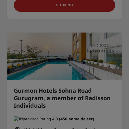
BOOK NU
Gurmon Hotels Sohna Road
Gurugram, a member of Radisson
Individuals
(450 anmeldelser)