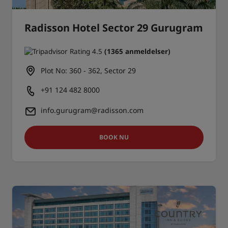
Radisson Hotel Sector 29 Gurugram
(1365 anmeldelser)
Plot No: 360 - 362, Sector 29
+91 124 482 8000
info.gurugram@radisson.com
BOOK NU