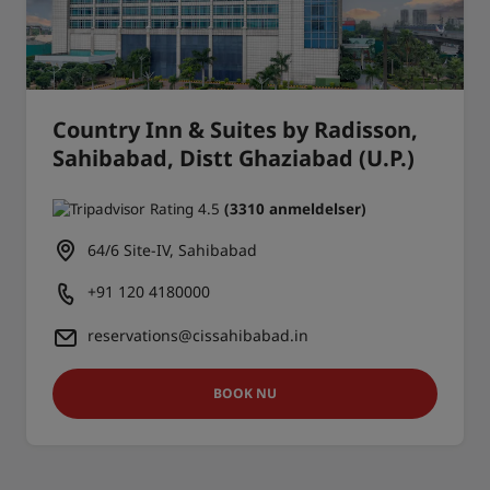
Country Inn & Suites by Radisson,
Sahibabad, Distt Ghaziabad (U.P.)
(3310 anmeldelser)
64/6 Site-IV, Sahibabad
+91 120 4180000
reservations@cissahibabad.in
BOOK NU