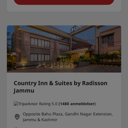
Country Inn & Suites by Radisson
Jammu
(1480 anmeldelser)
Opposite Bahu Plaza, Gandhi Nagar Extension,
Jammu & Kashmir