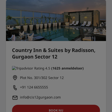
Country Inn & Suites by Radisson,
Gurgaon Sector 12
(1625 anmeldelser)
Plot No. 301/302 Sector 12
+91 124 6655555
info@cis12gurgaon.com
BOOK NU