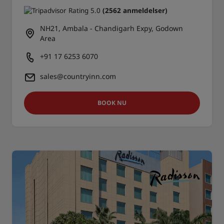
(2562 anmeldelser)
NH21, Ambala - Chandigarh Expy, Godown
Area
+91 17 6253 6070
sales@countryinn.com
BOOK NU