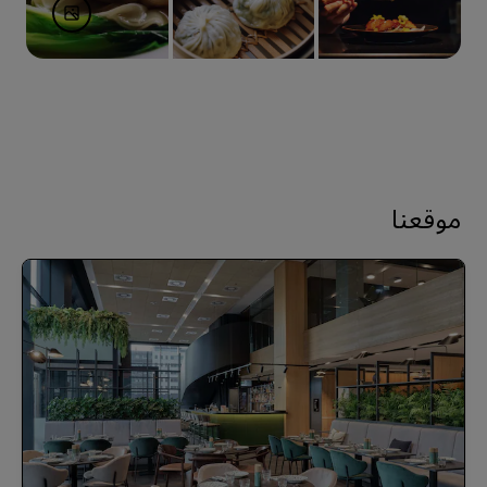
موقعنا