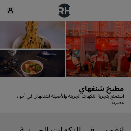
مطبخ شنغهاي
استمتع بتجربة النكهات الجريئة والأصيلة لشنغهاي في أجواء
عصرية.
انغمس في النكهات الصينية