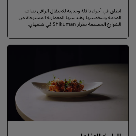
انطلق في أجواء دافئة وحديثة للاحتفال الراقي بتراث
المدينة وشخصيتها وهندستها المعمارية المستوحاة من
الشوارع المصممة بطراز Shikuman في شنغهاي.