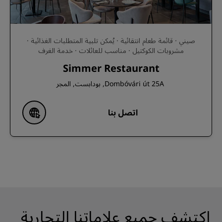
صيني · قائمة طعام انتقائية · يُمكن تلبية المتطلبات الغذائية ·
مشروبات الكوكتيل · مناسب للعائلات · خدمة الغرف
Simmer Restaurant
Dombóvári út 25A, بودابست, المجر
اتصل بنا
اكتشف جميع علاماتنا التجارية