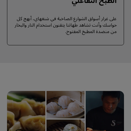
الطبخ التفاعلي
على غرار أسواق الشوارع الصاخبة في شنغهاي، أبهج كل
حواسك وأنت تشاهد طهاتنا يتقنون استخدام النار والبخار
من منضدة المطبخ المفتوح.