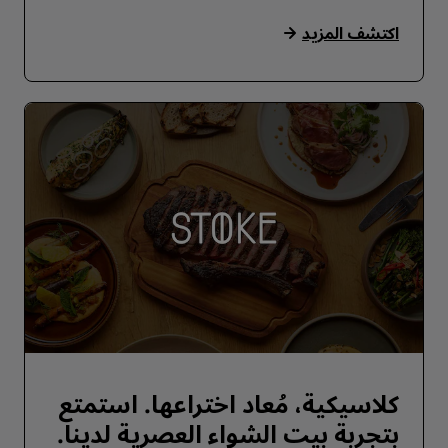
اكتشف المزيد
كلاسيكية، مُعاد اختراعها. استمتع
بتجربة بيت الشواء العصرية لدينا.