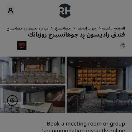
الصفحة الرئيسية
جنوب إفريقيا
جوهانسبرغ
فندق راديسون رِد جوهانسبرج روزب
فندق راديسون رِد جوهانسبرج روزبانك
Book a meeting room or group
accommodation instantly online!