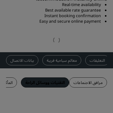
Real-time availability
Best available rate guarantee
Instant booking confirmation
Easy and secure online payment
التعليقات
معالم سياحية قريبة
بيانات الاتصال
مرافق الاجتماعات
التقنيات ووسائل الراحة
المأكولا