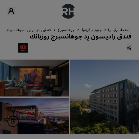
الصفحة الرئيسية
جنوب إفريقيا
جوهانسبرغ
فندق راديسون رِد جوهانسبرج روزب
فندق راديسون رِد جوهانسبرج روزبانك