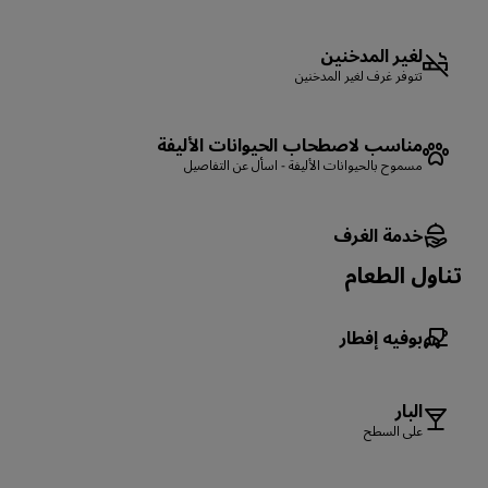
لغير المدخنين
تتوفر غرف لغير المدخنين
مناسب لاصطحاب الحيوانات الأليفة
مسموح بالحيوانات الأليفة - اسأل عن التفاصيل
خدمة الغرف
تناول الطعام
بوفيه إفطار
البار
على السطح