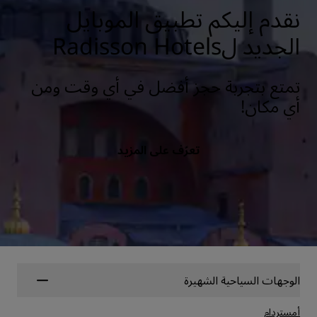
نقدم إليكم تطبيق الموبايل
الجديد لRadisson Hotels
تمتع بتجربة حجز أفضل في أي وقت ومن
أي مكان!
تعرّف على المزيد
الوجهات السياحية الشهيرة
أمستردام