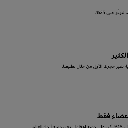
توفّر حتى 25%.
الكثير
عضاء فقط
 العالم.