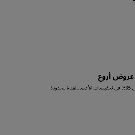
 عروض أروع
ودة!