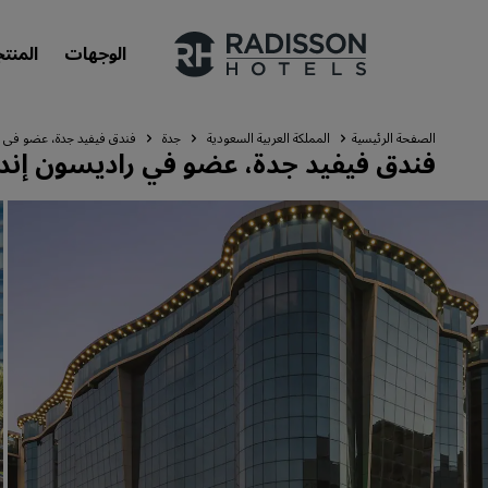
الوجهات
المنت
الصفحة الرئيسية
المملكة العربية السعودية
جدة
فندق فيفيد جدة، عضو في ر
فندق فيفيد جدة، عضو في راديسون إندف
علاماتنا التجارية
علامات فنادق راديسون التجارية