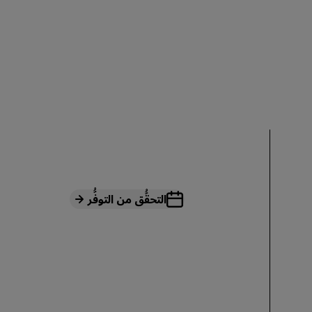
الانضمام
التحقُّق من التوفُّر