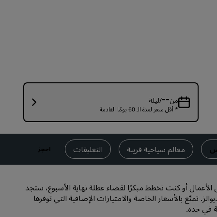
قاعات الزفاف
إقامات مستدامة
إقامات الفرق الرياضية
مسافر بغرض العمل
فنادق في وسط المدينة
تفضل بزيارة مدونتنا
--
من
/ليلة
* أقل سعر لمدة الـ 60 يومًا القادمة
Radisson Rewards
استكشف برنامج Radisson Rewards
المزايا
ض
معالم سياحية قريبة
التعليقات
احجز
كيفية استخدام النقاط
كيفية ربح النقاط
الأعمال أو كنت تخطط مبكرًا لقضاء عطلة نهاية الأسبوع، ستجد
موظفو الحجز ومُنظِّمو الرحلات
. تمتّع بالأسعار الخاصة والامتيازات الإضافية التي توفرها
ة في جدة.