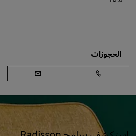
55 m2
الحجوزات
استكشف برنامج Radisson