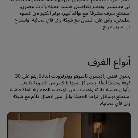
في مدغشقر، وتتميز بتفاصيل خشبية جميلة وأثاث عصري.
استمتع بغرف مشرقة مع نوافذ كبيرة توفر الكثير من الضوء
الطبيعي، وابق على اتصال مع شبكة واي فاي مجانية، واسترح
في سرير مريح.
أنواع الغرف
يحتوي فندق راديسون تامبوهو ووترفرونت أنتاناناريفو على 30
غرفة وجناحًا أنيقًا، يتميز كل منها بالكثير من الضوء الطبيعي
وألوان خشبية دافئة ولمسات من الهندسة المعمارية المالاجاشية.
استمتع بوسائل الراحة الحديثة وابقَ على اتصال دائم مع شبكة
واي فاي مجانية.