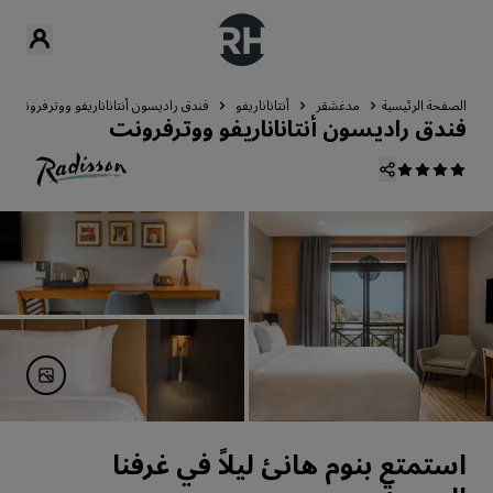
الصفحة الرئيسية
مدغشقر
أنتاناناريفو
فندق راديسون أنتاناناريفو ووترفرونت
فندق راديسون أنتاناناريفو ووترفرونت
استمتع بنوم هانئ ليلاً في غرفنا