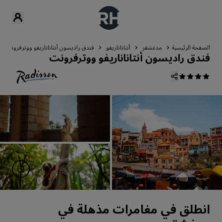
الصفحة الرئيسية
مدغشقر
أنتاناناريفو
فندق راديسون أنتاناناريفو ووترفرونت
فندق راديسون أنتاناناريفو ووترفرونت
انطلق في مغامرات مذهلة في