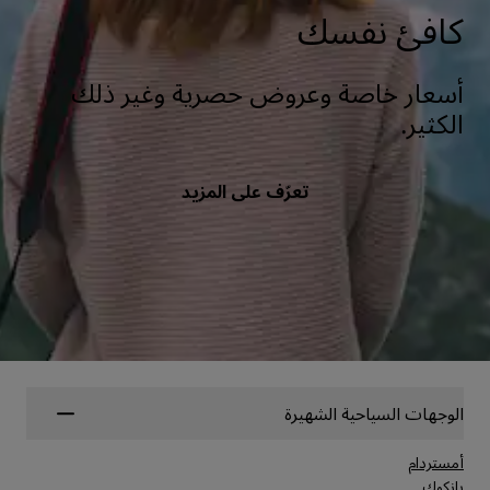
كافئ نفسك
أسعار خاصة وعروض حصرية وغير ذلك
الكثير.
تعرّف على المزيد
الوجهات السياحية الشهيرة
أمستردام
بانكوك