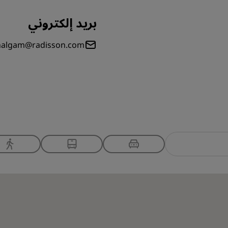
بريد إلكتروني
ahalgam@radisson.com