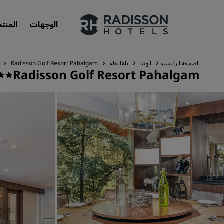
الوجهات
المنت
الصفحة الرئيسية
الهند
باهالجام
Radisson Golf Resort Pahalgam
Radisson Golf Resort Pahalgam
علاماتنا التجارية
علامات فنادق راديسون التجارية