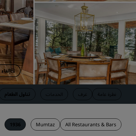
العلامات التجارية التابعة في الصين
إلقاء
نظرة عامة
غرف
الخدمات
تناول الطعام
1936
Mumtaz
All Restaurants & Bars