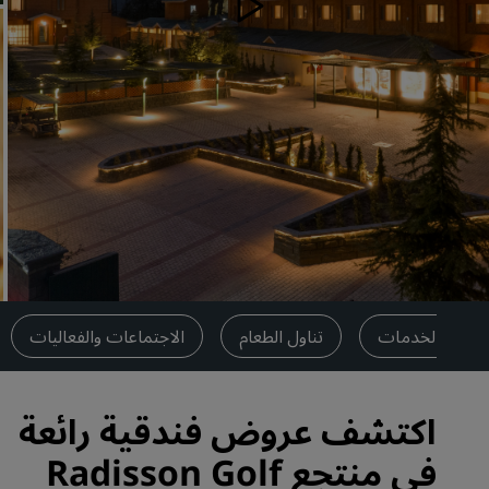
العلامات التجارية التابعة في الصين
الخدمات
تناول الطعام
الاجتماعات والفعاليات
اكتشف عروض فندقية رائعة
في منتجع Radisson Golf