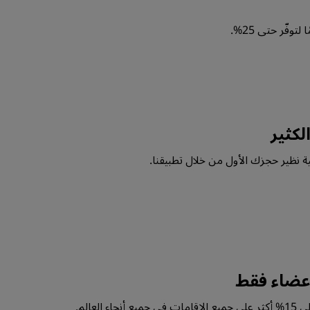
توفّر حتى 25%.
الكثير
عضاء فقط
 العالم.