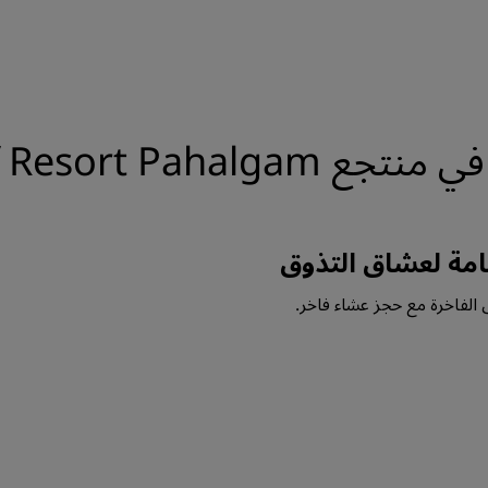
Radisson Golf Res
مة لعشاق التذوق
الفاخرة مع حجز عشاء فاخر.