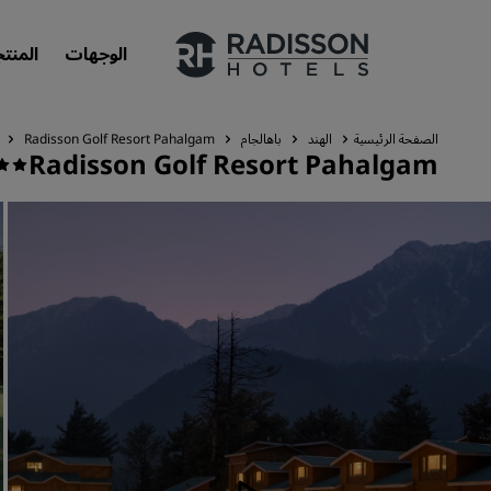
الوجهات
المنت
الصفحة الرئيسية
الهند
باهالجام
Radisson Golf Resort Pahalgam
Radisson Golf Resort Pahalgam
علاماتنا التجارية
علامات فنادق راديسون التجارية