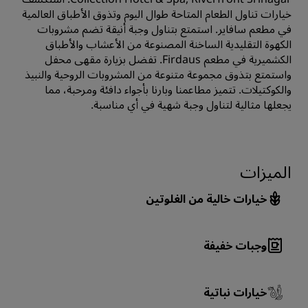
خيارات تناول الطعام المتاحة طوال اليوم وتذوق الأطباق العالمية
في مطعم سافاير. استمتع بتناول وجبة أنيقة تضم مشروبات
الكهوة التقليدية الساخنة المصنوعة من الأعشاب والأطباق
الكشميرية في مطعم Firdaus. تفضل بزيارة مقهى محفل
واستمتع بتذوق مجموعة متنوعة من المشروبات الروحية والنبيذ
والكوكتيلات. تتميز مطاعمنا وبارنا بأجواء دافئة ومرحبة، مما
يجعلها مثالية لتناول وجبة شهية في أي مناسبة.
الميزات
خيارات خالية من الغلوتين
وجبات خفيفة
خيارات نباتية