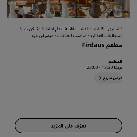
كشميري · الأوادي · العشاء · قائمة طعام انتقائية · يُمكن تلبية
المتطلبات الغذائية · مناسب للعائلات · موسيقى حيّة
مطعم Firdaus
المطعم
يوميًا 18:30 - 23:00
عرض سريع