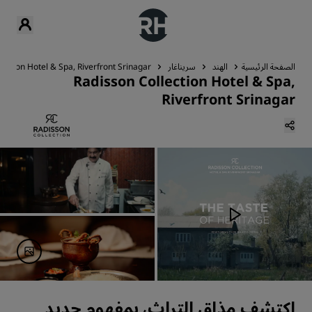
الصفحة الرئيسية
الهند
سريناغار
lection Hotel & Spa, Riverfront Srinagar
Radisson Collection Hotel & Spa,
Riverfront Srinagar
اكتشف مذاق التراث، بمفهوم جديد