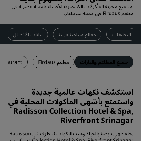
استمتع بتجربة المأكولات الكشميرية الأصيلة بلمسة عصرية في
مطعم Firdaus في مدينة سريناغار.
التعليقات
معالم سياحية قريبة
بيانات الاتصال
جميع المطاعم والبارات
مطعم Firdaus
estaurant
استكشف نكهات عالمية جديدة
واستمتع بأشهى المأكولات المحلية في
Radisson Collection Hotel & Spa,
Riverfront Srinagar
رحلة طهي نابضة بالحياة وغنية بالنكهات تنتظرك في Radisson
Collection Hotel & Spa, Riverfront Srinagar. استكشف