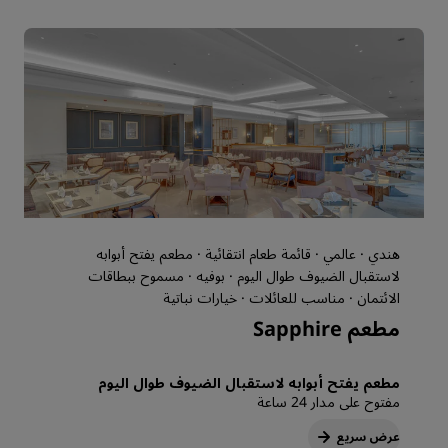
هندي · عالمي · قائمة طعام انتقائية · مطعم يفتح أبوابه
لاستقبال الضيوف طوال اليوم · بوفيه · مسموح ببطاقات
الائتمان · مناسب للعائلات · خيارات نباتية
مطعم Sapphire
مطعم يفتح أبوابه لاستقبال الضيوف طوال اليوم
مفتوح على مدار 24 ساعة
عرض سريع