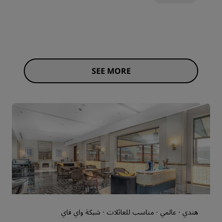
SEE MORE
هندي · عالمي · مناسب للعائلات · شبكة واي فاي