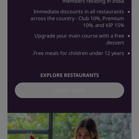
members residing in India
Immediate discounts in all restaurants
across the country - Club 10%, Premium
10%, and VIP 15%
Upgrade your main course with a free
dessert.
Free meals for children under 12 years.
EXPLORE RESTAURANTS
LEARN MORE