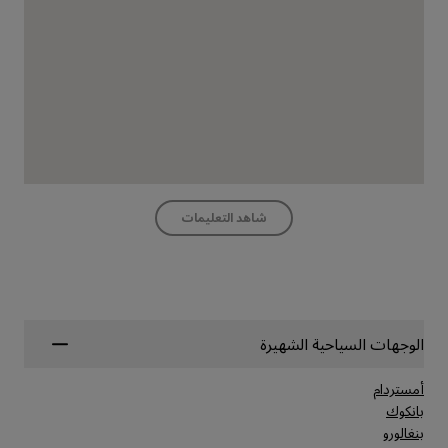
شاهد التعليمات
الوجهات السياحية الشهيرة
أمستردام
بانكوك
بنغالورو