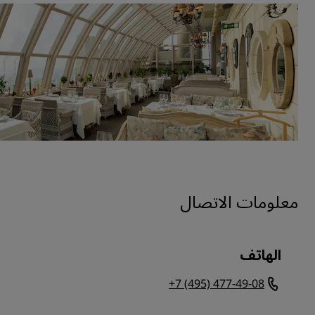
معلومات الاتصال
الهاتف
+7 (495) 477-49-08