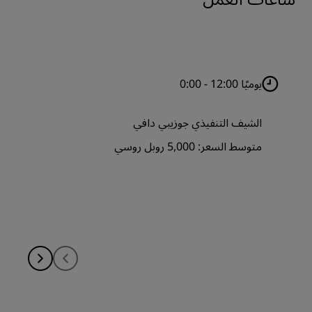
يوميًا 12:00 - 0:00
الشيف التنفيذي جوزيبي دافي
متوسط السعر: 5,000 روبل روسي