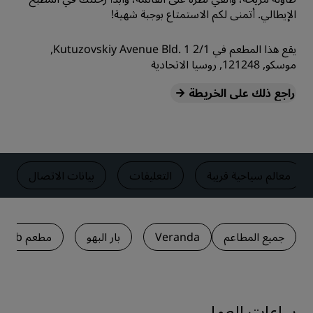
الإيطالي. أتمنى لكم الاستمتاع بوجبة شهية!
يقع هذا المطعم في 2/1 Kutuzovskiy Avenue Bld. 1,
موسكو, 121248, روسيا الاتحادية
راجع ذلك على الخريطة
معالم سياحية قريبة
التعليقات
بيانات الاتصال
جميع المطاعم
Veranda
بار البهو
مطعم Club
ساعات العمل