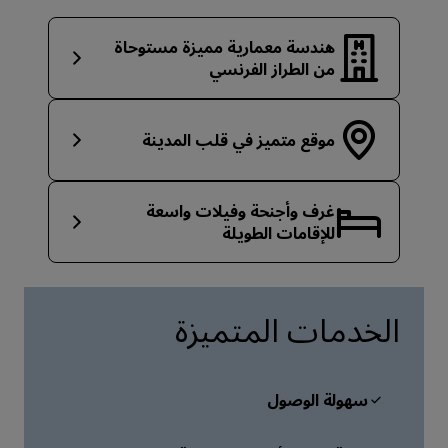
هندسة معمارية مميزة مستوحاة
من الطراز الفرنسي
موقع متميز في قلب المدينة
غرف وأجنحة وفيلات واسعة
للإقامات الطويلة
الخدمات المتميزة
سهولة الوصول