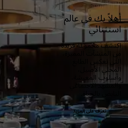
أهلاً بك في عالم
استثنائي
اكتشف مجموعة فريدة
من المنشآت المميزة،
التي تعكس الطابع
المحلي الأصيل،
وأسلوب المعيشة،
والمشهد الاجتماعي
النابض بالحياة.
تعرّف على المزيد