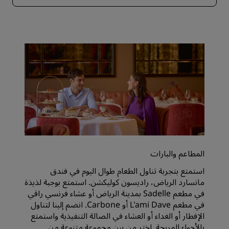
المطاعم والبارات
استمتع بتجربة تناول الطعام طوال اليوم في فندق
مانسارد الرياض، راديسون كوليكشن. استمتع بوجبة لذيذة
في مطعم Sadelle بمدينة الرياض أو عشاء فرنسي راقي
في مطعم L'ami Dave أو Carbone. انضم إلينا لتناول
الإفطار أو الغداء أو العشاء في الصالة التنفيذية واستمتع
بالأجواء المريحة. اختر من بين مجموعة متنوعة من