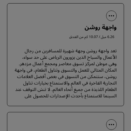
واجهة روشن
6.26 ميل / 10.07 كم من الفندق
تعد واجهة روشن وجهة شهيرة للمسافرين من رجال
الأعمال والسياح الذين يزورون الرياض على حد سواء،
وهي موطن لمركز تسوق معاصر ومجمع أعمال مزدهر.
المكان المثالي للعمل والتسوق وتناول الطعام، في واجهة
روشن، ستتمكن من التسوق في بعض أفضل العلامات
التجارية الفاخرة في العالم والاستمتاع بخيارات تناول
الطعام اللذيذة من جميع أنحاء العالم. لا تنسَ التوقف عند
السينما للاستمتاع بأحدث الإصدارات للحصول على
تجربة كاملة ومسلية.