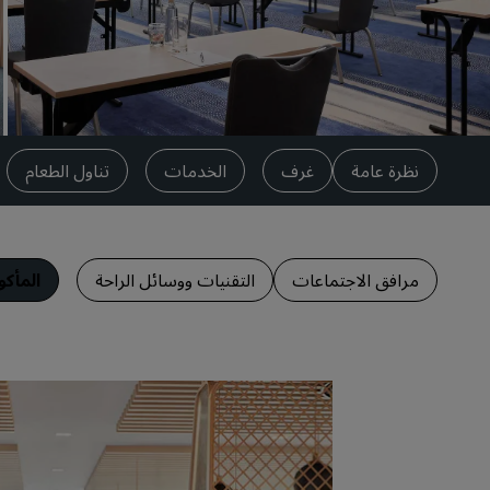
العلامات التجارية التابعة في الصين
نظرة عامة
غرف
الخدمات
تناول الطعام
مرافق الاجتماعات
التقنيات ووسائل الراحة
المأك