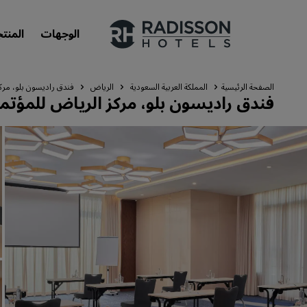
الوجهات
المنت
الصفحة الرئيسية
المملكة العربية السعودية
الرياض
فندق راديسون بلو، مرك
فندق راديسون بلو، مركز الرياض للمؤت
علاماتنا التجارية
علامات فنادق راديسون التجارية