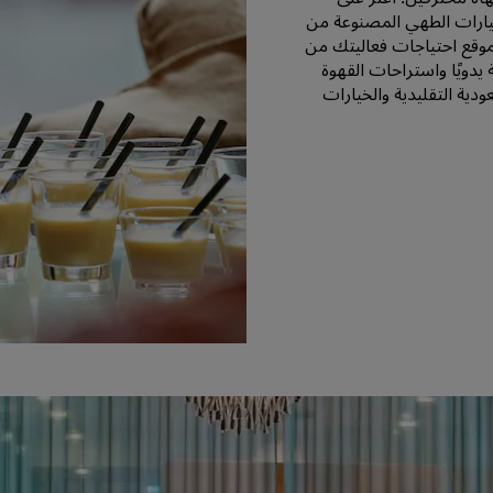
ارات الطهي المصنوعة من
لموقع احتياجات فعاليتك من
دويًا واستراحات القهوة
ية التقليدية والخيارات