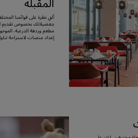
المقبلة
ألقِ نظرة على قوائمنا المختل
بتفضيلاتك بخصوص تقديم الط
مطعم وردهة الدرعية، الموجو
إعداد منصات لاستراحة تناول
ت
اة محترفين. اعثر على