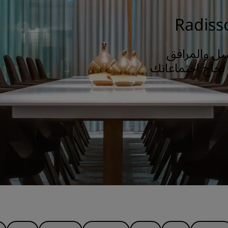
يل والمرافق
نجاح اجتماعاتك