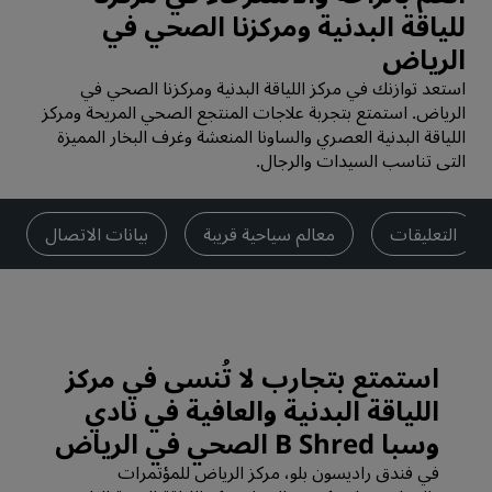
للياقة البدنية ومركزنا الصحي في
الرياض
استعد توازنك في مركز اللياقة البدنية ومركزنا الصحي في
الرياض. استمتع بتجربة علاجات المنتجع الصحي المريحة ومركز
اللياقة البدنية العصري والساونا المنعشة وغرف البخار المميزة
التي تناسب السيدات والرجال.
التعليقات
معالم سياحية قريبة
بيانات الاتصال
استمتع بتجارب لا تُنسى في مركز
اللياقة البدنية والعافية في نادي
وسبا B Shred الصحي في الرياض
في فندق راديسون بلو، مركز الرياض للمؤتمرات