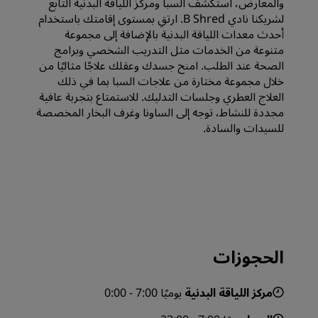
والمعارض، استكشف السبا ومركز اللياقة البدنية التابع
لشريكنا نادي B Shred. ‏‫‏‫ارتقِ بمستوى إقامتك باستخدام
أحدث معدات اللياقة البدنية بالإضافة إلى مجموعة
متنوعة من الخدمات مثل التدريب الشخصي وبرامج
الصحة عند الطلب. امنح جسدك وعقلك علاجًا مثاليًا من
خلال مجموعة مختارة من علاجات السبا بما في ذلك
العلاج العطري وجلسات التدليك. للاستمتاع بتجربة عافية
مجددة للنشاط، توجه إلى الساونا وغرف البخار المخصصة
للسيدات والسادة.
الحجوزات
مركز اللياقة البدنية
يوميًا 7:00 - 0:00