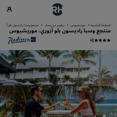
الصفحة الرئيسية
موريشيوس
ريفيير دو ريمبار
منتجع وسبا راديسون بلو أزور
منتجع وسبا راديسون بلو أزوري، موريشيوس