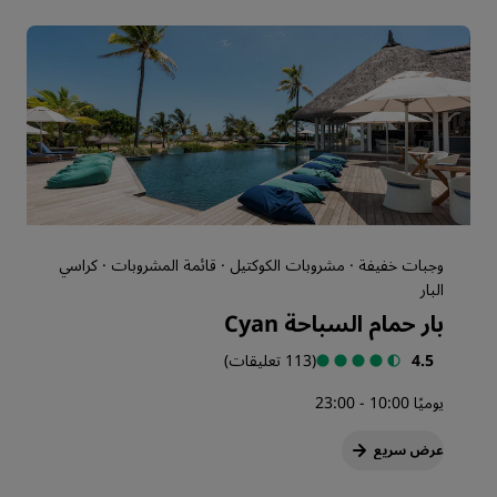
وجبات خفيفة · مشروبات الكوكتيل · قائمة المشروبات · كراسي
البار
بار حمام السباحة Cyan
4.5
(113 تعليقات)
يوميًا 10:00 - 23:00
عرض سريع