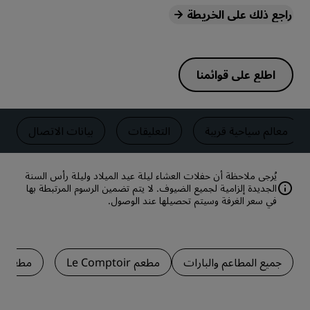
راجع ذلك على الخريطة
اطلع على قوائمنا
معالم سياحية قريبة
التعليقات
بيانات الاتصال
يُرجى ملاحظة أن حفلات العشاء ليلة عيد الميلاد وليلة رأس السنة
الجديدة إلزامية لجميع الضيوف. لا يتم تضمين الرسوم المرتبطة بها
في سعر الغرفة وسيتم تحصيلها عند الوصول.
جميع المطاعم والبارات
مطعم Le Comptoir
مطعم مشويا