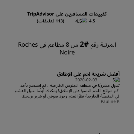
تقييمات المسافرين على TripAdvisor
4.5
(113 تعليقات)
#2
المرتبة رقم
من 8 مطاعم في ‪Roches
Noire‬
أفضل شريحة لحم على الإطلاق
2020-02-03
تناول مشروبًا في منطقة الجلوس الخارجية ، ثم استمتع بأحد
أكثر شرائح اللحم النضرة على الإطلاق! يمكنك أيضًا تناول العشاء
في المنطقة الخارجية نظرًا لعدم وجود بعوض أو شرير يزعجك.
Pauline K