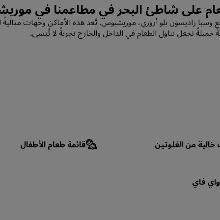
ام على شاطئ البحر في مطاعمنا في موري
تجع وسبا راديسون بلو أزوري، موريشيوس. تُعد هذه الأماكن وجهات مثالي
ً جميلةً تجعل تناول الطعام في الداخل والخارج تجربةً لا تُنسى.
 خالية من الغلوتين
قائمة طعام الأطفال
اي فاي