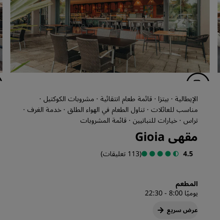
الإيطالية · بيتزا · قائمة طعام انتقائية · مشروبات الكوكتيل ·
مناسب للعائلات · تناول الطعام في الهواء الطلق · خدمة الغرف ·
تراس · خيارات للنباتيين · قائمة المشروبات
مقهى Gioia
4.5
(113 تعليقات)
المطعم
يوميًا 8:00 - 22:30
عرض سريع