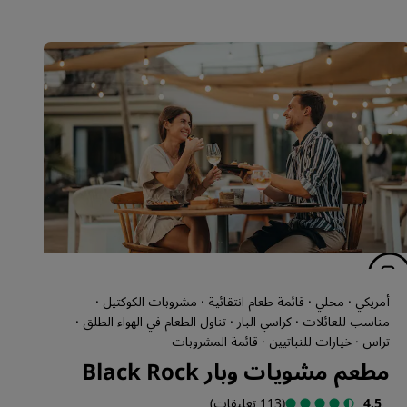
أمريكي · محلي · قائمة طعام انتقائية · مشروبات الكوكتيل ·
مناسب للعائلات · كراسي البار · تناول الطعام في الهواء الطلق ·
تراس · خيارات للنباتيين · قائمة المشروبات
مطعم مشويات وبار Black Rock
4.5
(113 تعليقات)