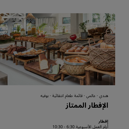
هندي · عالمي · قائمة طعام انتقائية · بوفيه
الإفطار الممتاز
إفطار
أيام العمل الأسبوعية 6:30 - 10:30