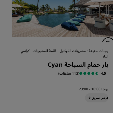
وجبات خفيفة · مشروبات الكوكتيل · قائمة المشروبات · كراسي
البار
بار حمام السباحة Cyan
4.5
(113 تعليقات)
يوميًا 10:00 - 23:00
عرض سريع