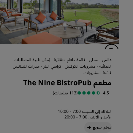
عالمي · محلي · قائمة طعام انتقائية · يُمكن تلبية المتطلبات
الغذائية · مشروبات الكوكتيل · كراسي البار · خيارات للنباتيين ·
قائمة المشروبات
مطعم The Nine BistroPub
4.5
(113 تعليقات)
الثلاثاء إلى السبت 7:00 - 10:00
الأحد و الاثنين 7:00 - 20:00
عرض سريع