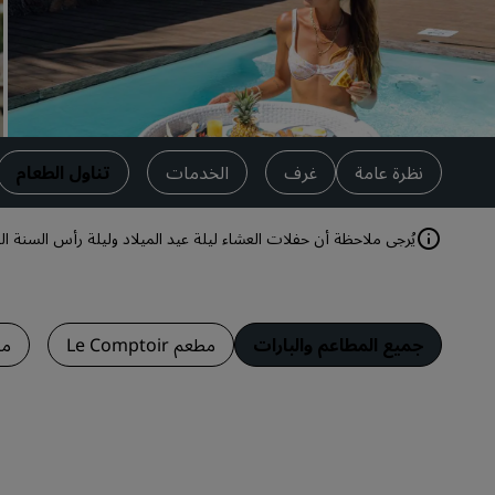
العلامات التجارية التابعة في الصين
نظرة عامة
غرف
الخدمات
تناول الطعام
يُرجى ملاحظة أن حفلات العشاء ليلة عيد الميلاد وليلة رأس السنة ال
جميع المطاعم والبارات
مطعم Le Comptoir
مطع