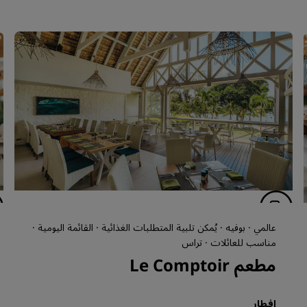
عالمي · بوفيه · يُمكن تلبية المتطلبات الغذائية · القائمة اليومية ·
مناسب للعائلات · تراس
مطعم Le Comptoir
إفطار