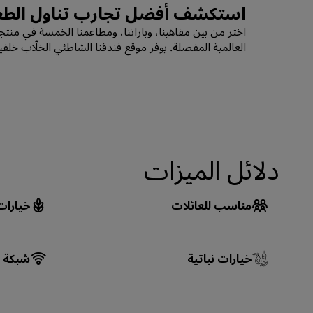
استكشف أفضل تجارب تناول الطع
اختر من بين مقاهينا، وباراتنا، ومطاعمنا الخمسة في من
العالمية المفضلة. يوفر موقع فندقنا الشاطئي الخلّاب خلفية
دلائل الميزات
مناسب للعائلات
خيارات
خيارات نباتية
شبكة و