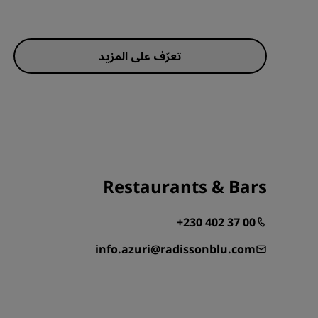
Restaurants & Bars
+230 402 37 00
info.azuri@radissonblu.com