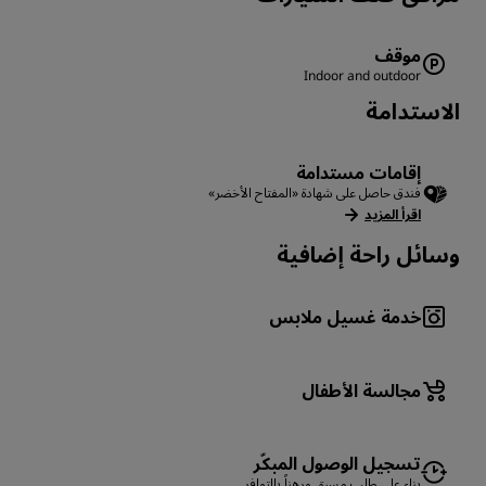
موقف
Indoor and outdoor
الاستدامة
إقامات مستدامة
فندق حاصل على شهادة «المفتاح الأخضر»
اقرأ المزيد
وسائل راحة إضافية
خدمة غسيل ملابس
مجالسة الأطفال
تسجيل الوصول المبكّر
بناء على طلب مسبق ورهناً بالتوافر