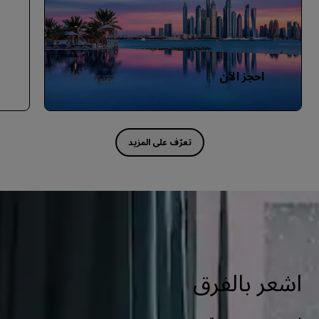
احجز الآن
اشعر بالفرق