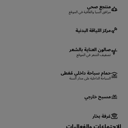
منتجع صحي
مرافق السبا والعافية في الموقع
مركز اللياقة البدنية
صالون العناية بالشعر
تصفيف الشعر في الموقع
حمام سباحة داخلي مُغطى
السباحة الداخلية على مدار السنة
مسبح خارجي
غرفة بخار
الاجتماعات والفعاليات