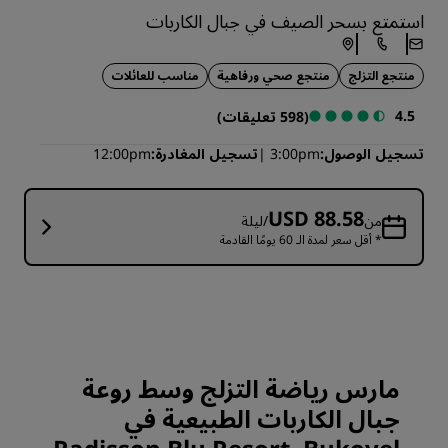
استمتع بسحر الصيف في جبال الكاربات
منتجع التزلج
منتجع صحي ورفاهية
مناسب للعائلات
4.5
(598 تعليقات)
تسجيل الوصول
3:00pm
تسجيل المغادرة
12:00pm
USD 88.58
من
/ليلة
* أقل سعر لمدة الـ 60 يومًا القادمة
مارس رياضة التزلج وسط روعة
جبال الكاربات الطبيعية في