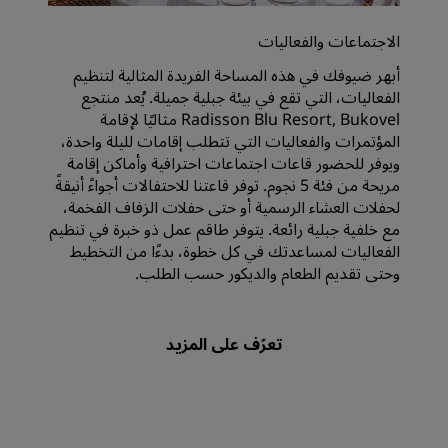
الاجتماعات والفعاليات
أبهر ضيوفك في هذه المساحة الفريدة المثالية لتنظيم
الفعاليات، التي تقع في بيئة جبلية جميلة. يُعد منتجع
Radisson Blu Resort, Bukovel مثاليًا لإقامة
المؤتمرات والفعاليات التي تتطلب إقامات لليلة واحدة،
ويوفر للحضور قاعات اجتماعات احترافية وأماكن إقامة
مريحة من فئة 5 نجوم. توفر قاعتنا للاحتفالات أجواءً أنيقةً
لحفلات العشاء الرسمية أو حتى حفلات الزفاف الفخمة،
مع خلفية جبلية رائعة. يتوفر طاقم عمل ذو خبرة في تنظيم
الفعاليات لمساعدتك في كل خطوة، بدءًا من التخطيط
وحتى تقديم الطعام والديكور حسب الطلب.