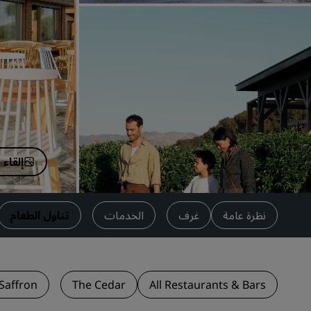
العلامات التجارية التابعة في الصين
إلقاء
نظرة عامة
غرف
الخدمات
تناول الطعام
Saffron
The Cedar
All Restaurants & Bars