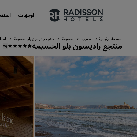
الوجهات
المنت
الصفحة الرئيسية
المغرب
الحسيمة
منتجع راديسون بلو الحسيمة
المطع
منتجع راديسون بلو الحسيمة
علاماتنا التجارية
علامات فنادق راديسون التجارية