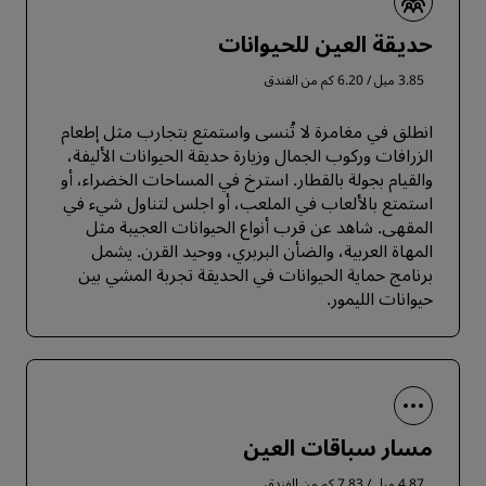
حديقة العين للحيوانات
3.85 ميل / 6.20 كم من الفندق
انطلق في مغامرة لا تُنسى واستمتع بتجارب مثل إطعام
الزرافات وركوب الجمال وزيارة حديقة الحيوانات الأليفة،
والقيام بجولة بالقطار. استرخ في المساحات الخضراء، أو
استمتع بالألعاب في الملعب، أو اجلس لتناول شيء في
المقهى. شاهد عن قرب أنواع الحيوانات العجيبة مثل
المهاة العربية، والضأن البربري، ووحيد القرن. يشمل
برنامج حماية الحيوانات في الحديقة تجربة المشي بين
حيوانات الليمور.
مسار سباقات العين
4.87 ميل / 7.83 كم من الفندق