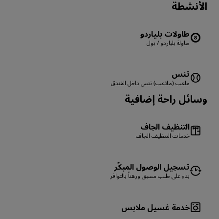
الأنشطة
طاولات بلياردو
طاولة بلياردو / بول
تنس
ملعب (ملاعب) تنس داخل الفندق
وسائل راحة إضافية
التنظيف الجاف
خدمات التنظيف الجاف
تسجيل الوصول المبكّر
بناء على طلب مسبق ورهناً بالتوافر
خدمة غسيل ملابس