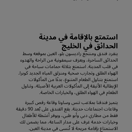
استمتع بالإقامة في مدينة
الحدائق في الخليج
ينفرد فندق ومنتجع راديسون بلو، العين بموقعه وسط
الحدائق الساحرة، ويعزف سيمفونية من الراحة والهدوء
في قلب المدينة. استمتع بثلاثة حمامات سباحة في
الهواء الطلق وتجارب صحية ومنزلق المياه الجديد كوبرا.
استمتع بتناول الطعام المتنوع، بدءًا من المأكولات
الإيطالية الأنيقة إلى المأكولات العربية الأصيلة، وتناول
الطعام في الهواء الطلق، والخيارات الخاصة.
يتميز فندقنا بملاعب تنس وساونا وقاعة رقص كبيرة
وقاعات اجتماعات حديثة. يقع الفندق على بُعد 90 دقيقة
فقط من مطاري دبي وأبو ظبي، ويوفر أنشطة للأطفال
وخيارات خدمة غرف على مدار الساعة، مما يضمن لك
الاستمتاع بإقامة مريحة لا تُنسى في مدينة العين.