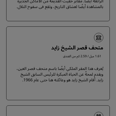
الرائعة أيضًا. مقابر حفيت القديمة من الأماكن الجديرة
بالمشاهدة أيضًا لعشاق التاريخ، وتقع في سفوح التلال.
متحف قصر الشيخ زايد
1.61 ميل / 2.59 كم من الفندق
يُعرف هذا المقر الملكي أيضًا باسم متحف قصر العين،
ويقدم لمحةً عن الحياة المبكرة للرئيس السابق الشيخ
زايد. أقام الشيخ زايد هو وعائلته هنا حتى عام 1966.