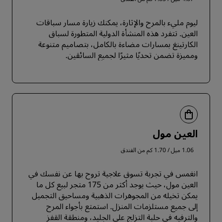
ليوم مليء بالمرح والإثارة، يمكنك زيارة مسار سباقات
العين. تتفرد هذه المنشأة الدولية المتطورة لسباق
الكارتينغ بمسارات مضاءة بالكامل، بتصاميم متنوعة
ومميزة تضمن تحديًا مثيرًا لجميع السائقين.
العين مول
1.06 ميل / 1.70 كم من الفندق
انغمس في تجربة تسوق علاجية تروح بها عن نفسك في
العين مول، حيث يوجد أكثر من 175 متجر لبيع كل ما
يمكن تخيله من المجوهرات الذهبية ومساحيق التجميل
إلى جميع مستلزمات المنزل. استمتع بأجواء المرح
والترفيه في حلبة التزلج على الجليد، ومنطقة القفز