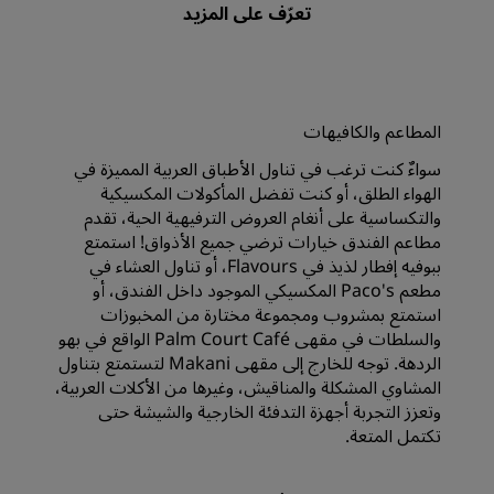
المطاعم والكافيهات
سواءٌ كنت ترغب في تناول الأطباق العربية المميزة في
الهواء الطلق، أو كنت تفضل المأكولات المكسيكية
والتكساسية على أنغام العروض الترفيهية الحية، تقدم
مطاعم الفندق خيارات ترضي جميع الأذواق! استمتع
ببوفيه إفطار لذيذ في Flavours، أو تناول العشاء في
مطعم Paco's المكسيكي الموجود داخل الفندق، أو
استمتع بمشروب ومجموعة مختارة من المخبوزات
والسلطات في مقهى Palm Court Café الواقع في بهو
الردهة. توجه للخارج إلى مقهى Makani لتستمتع بتناول
المشاوي المشكلة والمناقيش، وغيرها من الأكلات العربية،
وتعزز التجربة أجهزة التدفئة الخارجية والشيشة حتى
تكتمل المتعة.