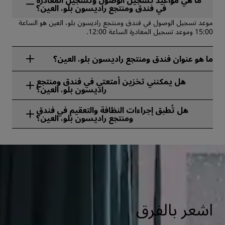
ما هي مواعيد تسجيل الوصول وتسجيل المغادرة
في فندق ومنتجع راديسون بلو، العين؟
موعد تسجيل الوصول في فندق ومنتجع راديسون بلو، العين هو الساعة
15:00 وموعد تسجيل المغادرة الساعة 12:00.
ما هو عنوان فندق ومنتجع راديسون بلو، العين؟
يقع فندق ومنتجع راديسون بلو، العين في Al Sarooj District والعين
هل يمكنني تخزين أمتعتي في فندق ومنتجع
والإمارات العربية المتحدة.
راديسون بلو، العين؟
نعم، تتوفر خدمة تخزين الأمتعة في فندق ومنتجع راديسون بلو، العين.
هل تُطبق إجراءات النظافة والتعقيم في فندق
ومنتجع راديسون بلو، العين؟
تُطبِّق جميع فنادق راديسون إجراءات النظافة والتعقيم لضمان صحة
ضيوفنا، وسلامتهم، وأمنهم. تعرّف على المزيد من هنا:
https://www.radissonhotels.com/en-us/social-
responsibility/health-safety
اشعر بالفرق