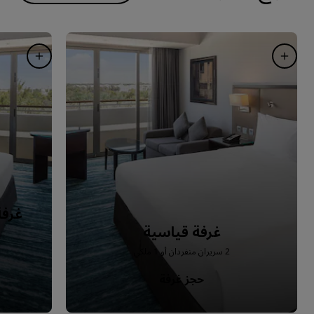
غرفة
غرفة قياسية
2 سريران منفردان أو 1 ملكي
حجز غرفة