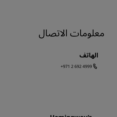
معلومات الاتصال
الهاتف
+971 2 692 4999