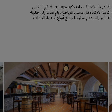
إذا كنت لم تسمع عن الحانة الحائزة على جوائز في المدينة، فبادر باستكشاف حانة Hemingway’s في الطابق
افية لإرضاء كل محبي الرياضة، بالإضافة إلى طاولة
اية المباراة. يقدم مطبخنا جميع أنواع أطعمة الحانات