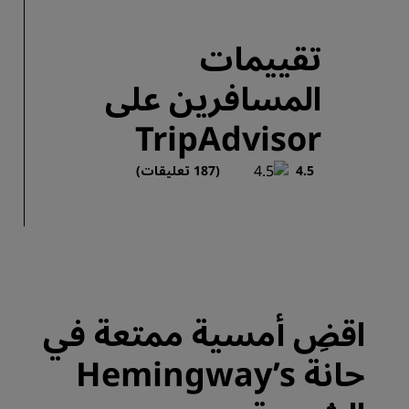
تقييمات
المسافرين على
TripAdvisor
4.5
(187 تعليقات)
اقضِ أمسية ممتعة في
حانة Hemingway’s