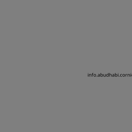
info.abudhabi.corn