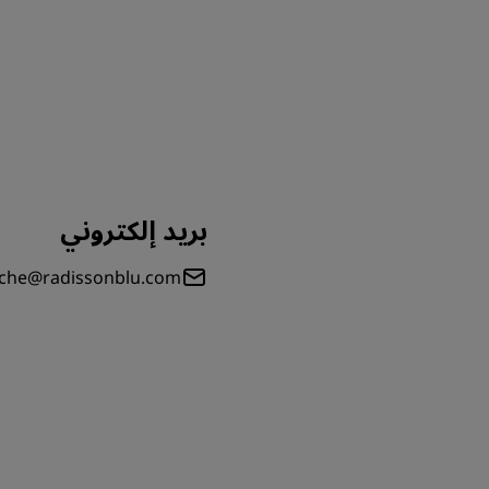
بريد إلكتروني
iche@radissonblu.com