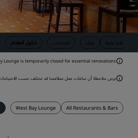
العلامات التجارية التابعة في الصين
نظرة عامة
غرف
الخدمات
تناول الطعام
y Lounge is temporarily closed for essential renovations.
يرجى ملاحظة أن ساعات عمل مطاعمنا قد تختلف حسب الاحتياجات ا
s
West Bay Lounge
All Restaurants & Bars