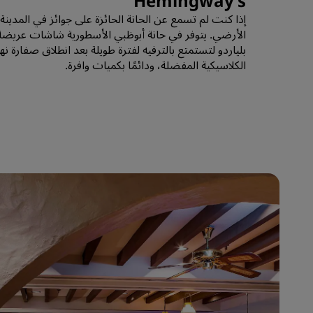
Hemingway’s
الأرضي. يتوفر في حانة أبوظبي الأسطورية شاشات عريضة ك
بلياردو لتستمتع بالترفيه لفترة طويلة بعد انطلاق صفارة نه
الكلاسيكية المفضلة، ودائمًا بكميات وافرة.