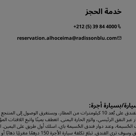
خدمة الحجز
+212 (5) 39 84 4000
reservation.alhoceima@radissonblu.com
يارة/بسيارة أجرة:
ر عبر النفق الرئيسي، والزم الحارة اليمنى. انعطف يمينًا واتبع اللافتات الم
الفندق وسوف ترى الفندق. تبلغ تكلفة سي