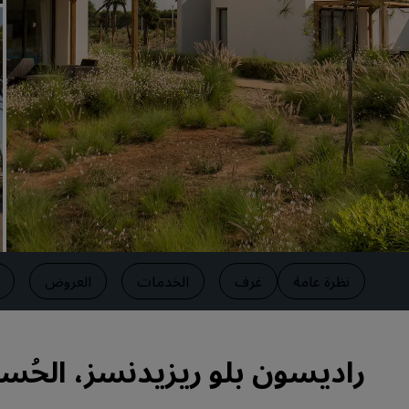
العلامات التجارية التابعة في الصين
نظرة عامة
غرف
الخدمات
العروض
راديسون بلو ريزيدنسز، الحُسي