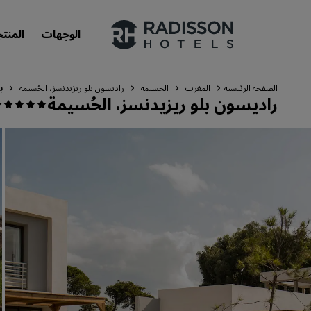
الوجهات
المنت
الصفحة الرئيسية
المغرب
الحسيمة
راديسون بلو ريزيدنسز، الحُسيمة
ب
راديسون بلو ريزيدنسز، الحُسيمة
علاماتنا التجارية
علامات فنادق راديسون التجارية