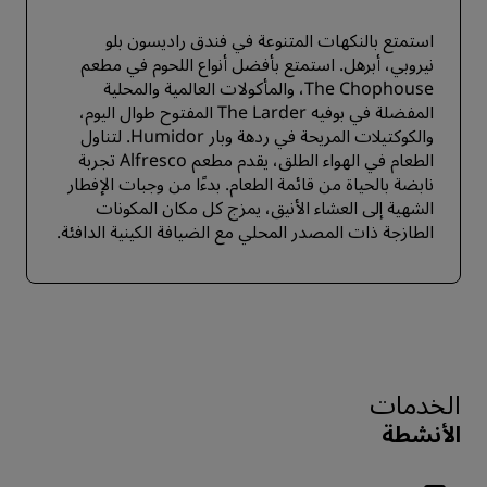
استمتع بالنكهات المتنوعة في فندق راديسون بلو
نيروبي، أبرهل. استمتع بأفضل أنواع اللحوم في مطعم
The Chophouse، والمأكولات العالمية والمحلية
المفضلة في بوفيه The Larder المفتوح طوال اليوم،
والكوكتيلات المريحة في ردهة وبار Humidor. لتناول
الطعام في الهواء الطلق، يقدم مطعم Alfresco تجربة
نابضة بالحياة من قائمة الطعام. بدءًا من وجبات الإفطار
الشهية إلى العشاء الأنيق، يمزج كل مكان المكونات
الطازجة ذات المصدر المحلي مع الضيافة الكينية الدافئة.
الخدمات
الأنشطة