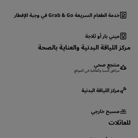
خدمة الطعام السريعة Grab & Go في وجبة الإفطار
ميني بار أو ثلاجة
مركز اللياقة البدنية والعناية بالصحة
منتجع صحي
مرافق السبا والعافية في الموقع
مركز اللياقة البدنية
مسبح خارجي
للعائلات