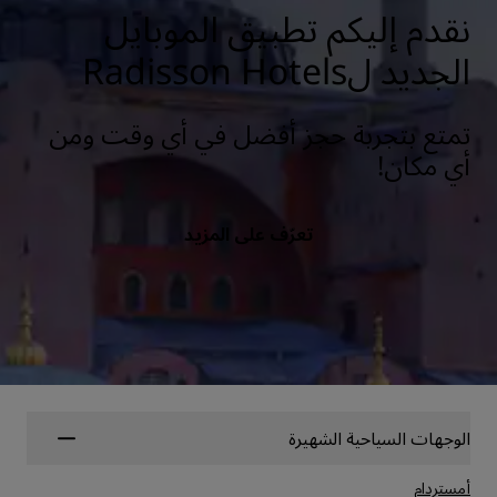
نقدم إليكم تطبيق الموبايل
الجديد لRadisson Hotels
تمتع بتجربة حجز أفضل في أي وقت ومن
أي مكان!
تعرّف على المزيد
الوجهات السياحية الشهيرة
أمستردام